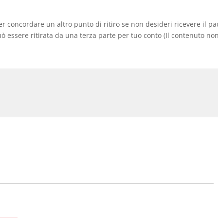
er concordare un altro punto di ritiro se non desideri ricevere il p
 essere ritirata da una terza parte per tuo conto (Il contenuto non