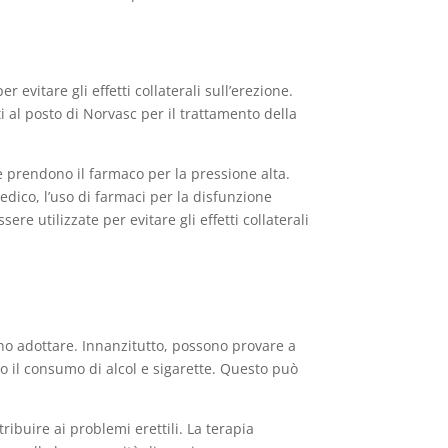
vitare gli effetti collaterali sull’erezione.
i al posto di Norvasc per il trattamento della
he prendono il farmaco per la pressione alta.
edico, l’uso di farmaci per la disfunzione
re utilizzate per evitare gli effetti collaterali
sono adottare. Innanzitutto, possono provare a
do il consumo di alcol e sigarette. Questo può
ribuire ai problemi erettili. La terapia