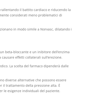
rallentando il battito cardiaco e riducendo la
almente considerati meno problematici di
unzionano in modo simile a Norvasc, dilatando i
 un beta-bloccante e un inibitore dell’enzima
ausare effetti collaterali sull’erezione.
dico. La scelta del farmaco dipenderà dalle
i sono diverse alternative che possono essere
 il trattamento della pressione alta. È
r le esigenze individuali del paziente.