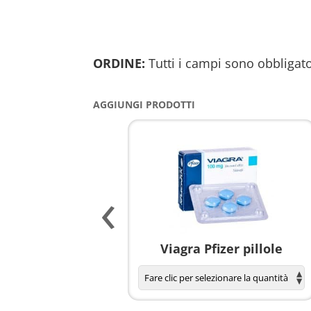
ORDINE:
Tutti i campi sono obbligato
AGGIUNGI PRODOTTI
‹
agnola per donne
Viagra Pfizer pillole