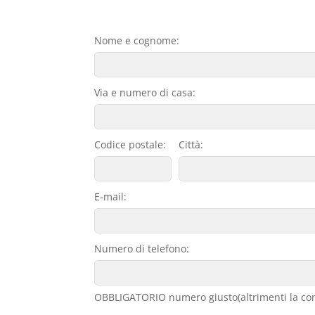
Nome e cognome:
Via e numero di casa:
Codice postale:
Città:
E-mail:
Numero di telefono:
OBBLIGATORIO numero giusto(altrimenti la con