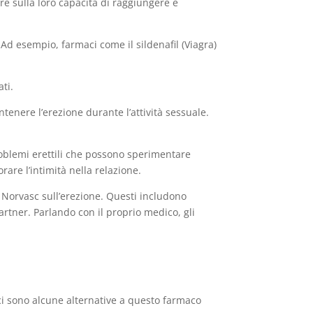
re sulla loro capacità di raggiungere e
Ad esempio, farmaci come il sildenafil (Viagra)
.
ti.
tenere l’erezione durante l’attività sessuale.
roblemi erettili che possono sperimentare
are l’intimità nella relazione.
di Norvasc sull’erezione. Questi includono
artner. Parlando con il proprio medico, gli
, ci sono alcune alternative a questo farmaco