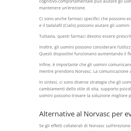
cognitivo-comportamentale può aiutare gli uomin
mantenere un’erezione.
Ci sono anche farmaci specifici che possono ess
e il tadalafil (Cialis) possono aiutare gli uo
Tuttavia, questi farmaci devono essere prescrit
Inoltre, gli uomini possono considerare l’utiliz
Questi dispositivi funzionano aumentando il f
Infine, è importante che gli uomini comunicano
mentre prendono Norvasc. La comunicazione aper
In sintesi, ci sono diverse strategie che gli uo
cambiamenti dello stile di vita, supporto psicol
uomini possono trovare la soluzione migliore pe
Alternative al Norvasc per evit
Se gli effetti collaterali di Norvasc sull’erezi