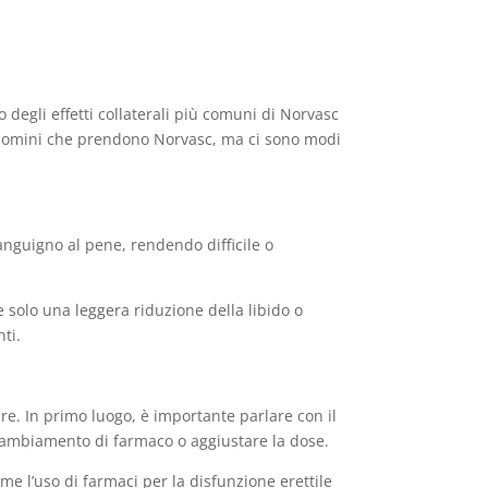
degli effetti collaterali più comuni di Norvasc
gli uomini che prendono Norvasc, ma ci sono modi
anguigno al pene, rendendo difficile o
solo una leggera riduzione della libido o
ti.
are. In primo luogo, è importante parlare con il
cambiamento di farmaco o aggiustare la dose.
e l’uso di farmaci per la disfunzione erettile