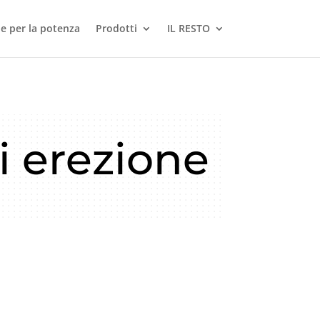
le per la potenza
Prodotti
IL RESTO
li erezione