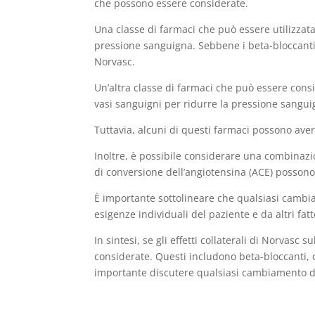
che possono essere considerate.
Una classe di farmaci che può essere utilizzata
pressione sanguigna. Sebbene i beta-bloccanti 
Norvasc.
Un’altra classe di farmaci che può essere consi
vasi sanguigni per ridurre la pressione sangui
Tuttavia, alcuni di questi farmaci possono avere
Inoltre, è possibile considerare una combinazi
di conversione dell’angiotensina (ACE) possono 
È importante sottolineare che qualsiasi cambi
esigenze individuali del paziente e da altri fat
In sintesi, se gli effetti collaterali di Norvas
considerate. Questi includono beta-bloccanti, c
importante discutere qualsiasi cambiamento di 