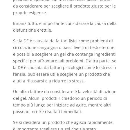
da considerare per scegliere il prodotto giusto per le
proprie esigenze.
Innanzitutto, è importante considerare la causa della
disfunzione erettile.
Se la DE è causata da fattori fisici come problemi di
circolazione sanguigna o bassi livelli di testosterone,
è possibile scegliere un gel che contenga ingredienti
specifici per affrontare tali problemi. D’altra parte, se
la DE è causata da fattori psicologici come lo stress o
l’ansia, può essere utile scegliere un prodotto che
aiuti a rilassarsi e a ridurre lo stress.
Un altro fattore da considerare è la velocità di azione
del gel. Alcuni prodotti richiedono un periodo di
tempo più lungo per iniziare ad agire, mentre altri
possono fornire risultati immediati.
Se si desidera un prodotto che agisca rapidamente,
è importante scegliere un gel che sia stato