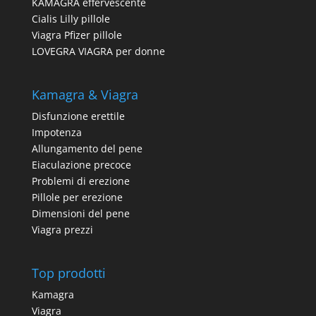
KAMAGRA effervescente
Cialis Lilly pillole
Viagra Pfizer pillole
LOVEGRA VIAGRA per donne
Kamagra & Viagra
Disfunzione erettile
Impotenza
Allungamento del pene
Eiaculazione precoce
Problemi di erezione
Pillole per erezione
Dimensioni del pene
Viagra prezzi
Top prodotti
Kamagra
Viagra