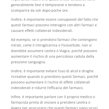
generalmente lievi e temporanei e tendono a
scomparire da soli dopo poche ore.
Inoltre, è importante essere consapevoli del fatto che
questi farmaci possono interagire con altri farmaci e
causare effetti collaterali indesiderati.
Ad esempio, se si prendono farmaci che contengono
nitrati, come il nitroglicerina o l’isosorbide, non si
dovrebbe assumere Levitra o Viagra, poichê possono
aumentare il rischio di una pericolosa caduta della
pressione sanguigna.
Inoltre, è importante evitare l’uso di alcol e droghe
ricreative quando si prendono questi farmaci, poichê
possono aumentare il rischio di effetti collaterali
indesiderati e ridurre l’efficacia del farmaco.
Infine, è importante parlare con il proprio medico o
farmacista prima di iniziare a prendere Levitra o
Viagra per assicurarsi che questi farmaci siano sicuri