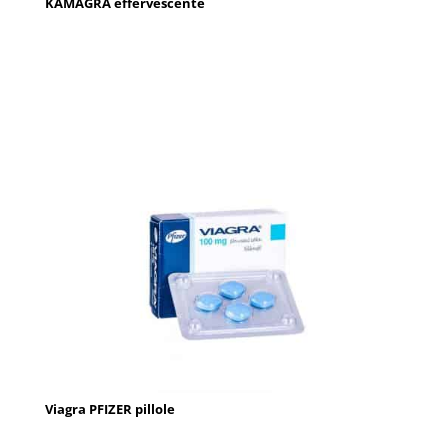
KAMAGRA effervescente
Viagra PFIZER pillole