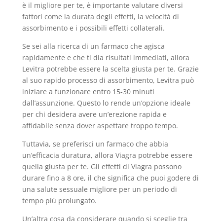
è il migliore per te, è importante valutare diversi
fattori come la durata degli effetti, la velocità di
assorbimento e i possibili effetti collaterali.
Se sei alla ricerca di un farmaco che agisca
rapidamente e che ti dia risultati immediati, allora
Levitra potrebbe essere la scelta giusta per te. Grazie
al suo rapido processo di assorbimento, Levitra può
iniziare a funzionare entro 15-30 minuti
dall’assunzione. Questo lo rende un’opzione ideale
per chi desidera avere un’erezione rapida e
affidabile senza dover aspettare troppo tempo.
Tuttavia, se preferisci un farmaco che abbia
un’efficacia duratura, allora Viagra potrebbe essere
quella giusta per te. Gli effetti di Viagra possono
durare fino a 8 ore, il che significa che puoi godere di
una salute sessuale migliore per un periodo di
tempo più prolungato.
Un’altra cosa da considerare quando si sceglie tra