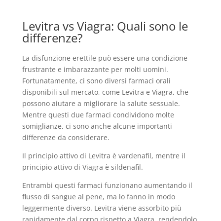
Levitra vs Viagra: Quali sono le
differenze?
La disfunzione erettile può essere una condizione
frustrante e imbarazzante per molti uomini.
Fortunatamente, ci sono diversi farmaci orali
disponibili sul mercato, come Levitra e Viagra, che
possono aiutare a migliorare la salute sessuale.
Mentre questi due farmaci condividono molte
somiglianze, ci sono anche alcune importanti
differenze da considerare.
Il principio attivo di Levitra è vardenafil, mentre il
principio attivo di Viagra è sildenafil.
Entrambi questi farmaci funzionano aumentando il
flusso di sangue al pene, ma lo fanno in modo
leggermente diverso. Levitra viene assorbito più
rapidamente dal corpo rispetto a Viagra, rendendolo