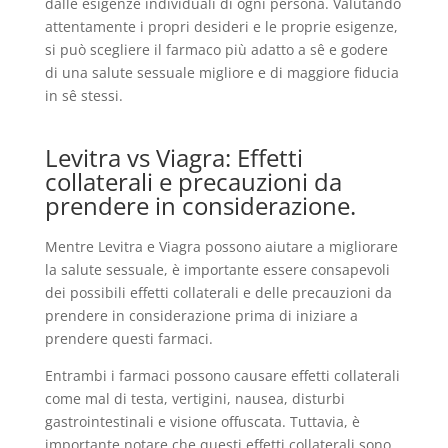
dalle esigenze individuali di ogni persona. Valutando
attentamente i propri desideri e le proprie esigenze,
si può scegliere il farmaco più adatto a sê e godere
di una salute sessuale migliore e di maggiore fiducia
in sê stessi.
Levitra vs Viagra: Effetti
collaterali e precauzioni da
prendere in considerazione.
Mentre Levitra e Viagra possono aiutare a migliorare
la salute sessuale, è importante essere consapevoli
dei possibili effetti collaterali e delle precauzioni da
prendere in considerazione prima di iniziare a
prendere questi farmaci.
Entrambi i farmaci possono causare effetti collaterali
come mal di testa, vertigini, nausea, disturbi
gastrointestinali e visione offuscata. Tuttavia, è
importante notare che questi effetti collaterali sono