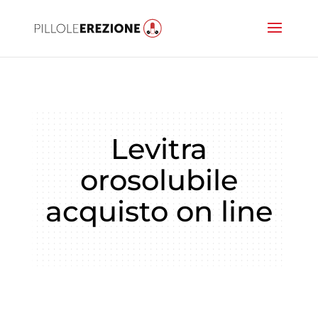
Levitra
orosolubile
acquisto on line