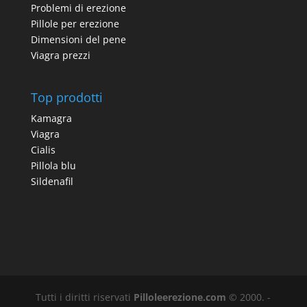
Problemi di erezione
Pillole per erezione
Dimensioni del pene
Viagra prezzi
Top prodotti
Kamagra
Viagra
Cialis
Pillola blu
Sildenafil
Tutti i diritti riservati
Pilloleerezione.com
© 2000. -