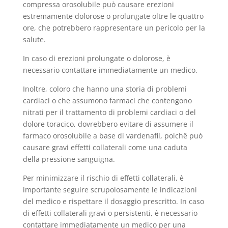
compressa orosolubile può causare erezioni
estremamente dolorose o prolungate oltre le quattro
ore, che potrebbero rappresentare un pericolo per la
salute.
In caso di erezioni prolungate o dolorose, è
necessario contattare immediatamente un medico.
Inoltre, coloro che hanno una storia di problemi
cardiaci o che assumono farmaci che contengono
nitrati per il trattamento di problemi cardiaci o del
dolore toracico, dovrebbero evitare di assumere il
farmaco orosolubile a base di vardenafil, poichê può
causare gravi effetti collaterali come una caduta
della pressione sanguigna.
Per minimizzare il rischio di effetti collaterali, è
importante seguire scrupolosamente le indicazioni
del medico e rispettare il dosaggio prescritto. In caso
di effetti collaterali gravi o persistenti, è necessario
contattare immediatamente un medico per una