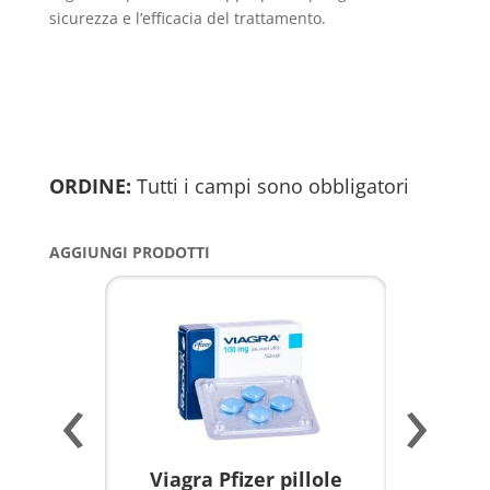
sicurezza e l’efficacia del trattamento.
ORDINE:
Tutti i campi sono obbligatori
AGGIUNGI PRODOTTI
‹
›
a per
Viagra Pfizer pillole
KAMAGR