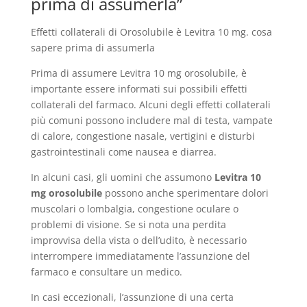
prima di assumerla”
Effetti collaterali di Orosolubile è Levitra 10 mg. cosa
sapere prima di assumerla
Prima di assumere Levitra 10 mg orosolubile, è
importante essere informati sui possibili effetti
collaterali del farmaco. Alcuni degli effetti collaterali
più comuni possono includere mal di testa, vampate
di calore, congestione nasale, vertigini e disturbi
gastrointestinali come nausea e diarrea.
In alcuni casi, gli uomini che assumono
Levitra 10
mg orosolubile
possono anche sperimentare dolori
muscolari o lombalgia, congestione oculare o
problemi di visione. Se si nota una perdita
improvvisa della vista o dell’udito, è necessario
interrompere immediatamente l’assunzione del
farmaco e consultare un medico.
In casi eccezionali, l’assunzione di una certa