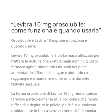
“Levitra 10 mg orosolubile:
come funziona e quando usarla”
Orosolubile è Levitra 10 mg. come funziona e
quando usarla
Levitra 10 mg orosolubile è un farmaco utilizzato per
trattare la disfunzione erettile negli uomini. Questo
farmaco agisce rilassando i muscoli nel pene,
aumentando il flusso di sangue e aiutando così a
raggiungere e mantenere un’erezione durante
l’attività sessuale.
La forma orosolubile di Levitra 10 mg rende questo
farmaco particolarmente utile per coloro che hanno
difficoltà a deglutire le pillole, poichê si dissolvono
rapidamente in bocca senza la necessità di ingoiare