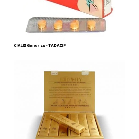
CIALIS Generico - TADACIP