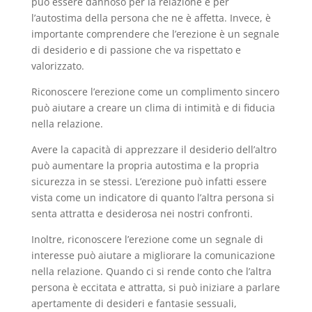
può essere dannoso per la relazione e per
l’autostima della persona che ne è affetta. Invece, è
importante comprendere che l’erezione è un segnale
di desiderio e di passione che va rispettato e
valorizzato.
Riconoscere l’erezione come un complimento sincero
può aiutare a creare un clima di intimità e di fiducia
nella relazione.
Avere la capacità di apprezzare il desiderio dell’altro
può aumentare la propria autostima e la propria
sicurezza in se stessi. L’erezione può infatti essere
vista come un indicatore di quanto l’altra persona si
senta attratta e desiderosa nei nostri confronti.
Inoltre, riconoscere l’erezione come un segnale di
interesse può aiutare a migliorare la comunicazione
nella relazione. Quando ci si rende conto che l’altra
persona è eccitata e attratta, si può iniziare a parlare
apertamente di desideri e fantasie sessuali,