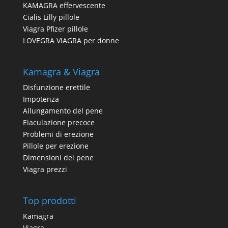
KAMAGRA effervescente
Cialis Lilly pillole
Viagra Pfizer pillole
LOVEGRA VIAGRA per donne
Kamagra & Viagra
Disfunzione erettile
Impotenza
Allungamento del pene
Eiaculazione precoce
Problemi di erezione
Pillole per erezione
Dimensioni del pene
Viagra prezzi
Top prodotti
Kamagra
Viagra