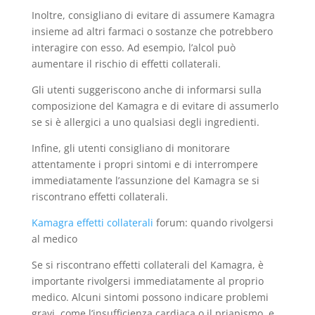
Inoltre, consigliano di evitare di assumere Kamagra
insieme ad altri farmaci o sostanze che potrebbero
interagire con esso. Ad esempio, l’alcol può
aumentare il rischio di effetti collaterali.
Gli utenti suggeriscono anche di informarsi sulla
composizione del Kamagra e di evitare di assumerlo
se si è allergici a uno qualsiasi degli ingredienti.
Infine, gli utenti consigliano di monitorare
attentamente i propri sintomi e di interrompere
immediatamente l’assunzione del Kamagra se si
riscontrano effetti collaterali.
Kamagra effetti collaterali
forum: quando rivolgersi
al medico
Se si riscontrano effetti collaterali del Kamagra, è
importante rivolgersi immediatamente al proprio
medico. Alcuni sintomi possono indicare problemi
gravi, come l’insufficienza cardiaca o il priapismo, e