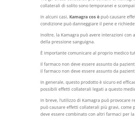
collaterali di solito sono temporanei e scompa
In alcuni casi,
Kamagra cos è
può causare effet
condizione può danneggiare il pene e richied
Inoltre, la Kamagra può avere interazioni con a
della pressione sanguigna.
È importante comunicare al proprio medico tutti
Il farmaco non deve essere assunto da pazienti
il farmaco non deve essere assunto da pazienti c
In generale, questo prodotto è sicuro ed effic
possibili effetti collaterali legati a questo me
In breve, l’utilizzo di Kamagra può provocare r
può causare effetti collaterali più gravi, com
deve essere combinato con altri farmaci per la 