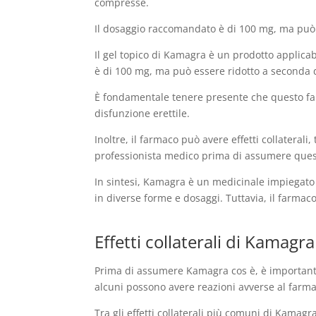
compresse.
Il dosaggio raccomandato è di 100 mg, ma può e
Il gel topico di Kamagra è un prodotto applic
è di 100 mg, ma può essere ridotto a seconda d
È fondamentale tenere presente che questo far
disfunzione erettile.
Inoltre, il farmaco può avere effetti collaterali
professionista medico prima di assumere questo
In sintesi, Kamagra è un medicinale impiegato 
in diverse forme e dosaggi. Tuttavia, il farmac
Effetti collaterali di Kamag
Prima di assumere Kamagra cos è, è importante c
alcuni possono avere reazioni avverse al farma
Tra gli effetti collaterali più comuni di Kamagra