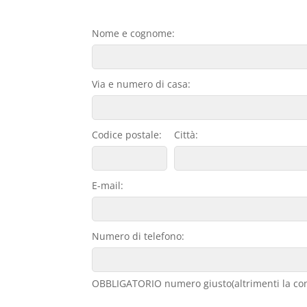
Nome e cognome:
Via e numero di casa:
Codice postale:
Città:
E-mail:
Numero di telefono:
OBBLIGATORIO numero giusto(altrimenti la con