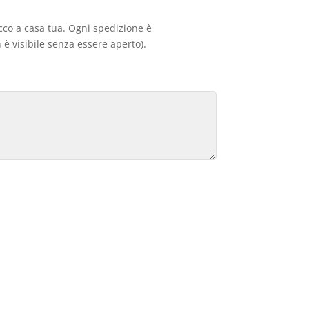
acco a casa tua. Ogni spedizione è
 è visibile senza essere aperto).