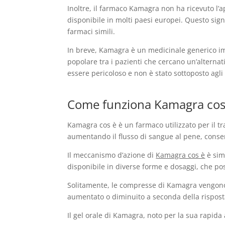
Inoltre, il farmaco Kamagra non ha ricevuto l’a
disponibile in molti paesi europei. Questo signif
farmaci simili.
In breve, Kamagra è un medicinale generico imp
popolare tra i pazienti che cercano un’alterna
essere pericoloso e non è stato sottoposto agli s
Come funziona Kamagra cos 
Kamagra cos è è un farmaco utilizzato per il tra
aumentando il flusso di sangue al pene, conse
Il meccanismo d’azione di
Kamagra cos è
è sim
disponibile in diverse forme e dosaggi, che poss
Solitamente, le compresse di Kamagra vengono 
aumentato o diminuito a seconda della risposta
Il gel orale di Kamagra, noto per la sua rapida