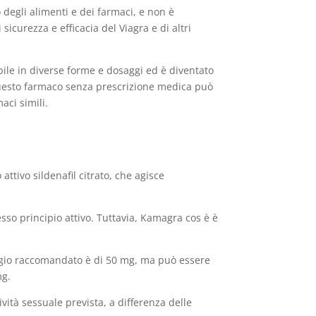
 degli alimenti e dei farmaci, e non è
sicurezza e efficacia del Viagra e di altri
bile in diverse forme e dosaggi ed è diventato
 questo farmaco senza prescrizione medica può
aci simili.
attivo sildenafil citrato, che agisce
sso principio attivo. Tuttavia, Kamagra cos è è
aggio raccomandato è di 50 mg, ma può essere
mg.
vità sessuale prevista, a differenza delle