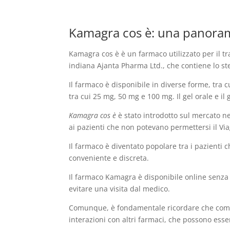
Kamagra cos è: una panoram
Kamagra cos è è un farmaco utilizzato per il tr
indiana Ajanta Pharma Ltd., che contiene lo stess
Il farmaco è disponibile in diverse forme, tra 
tra cui 25 mg, 50 mg e 100 mg. Il gel orale e il
Kamagra cos è
è stato introdotto sul mercato n
ai pazienti che non potevano permettersi il V
Il farmaco è diventato popolare tra i pazienti
conveniente e discreta.
Il farmaco Kamagra è disponibile online senza 
evitare una visita dal medico.
Comunque, è fondamentale ricordare che compra
interazioni con altri farmaci, che possono esser