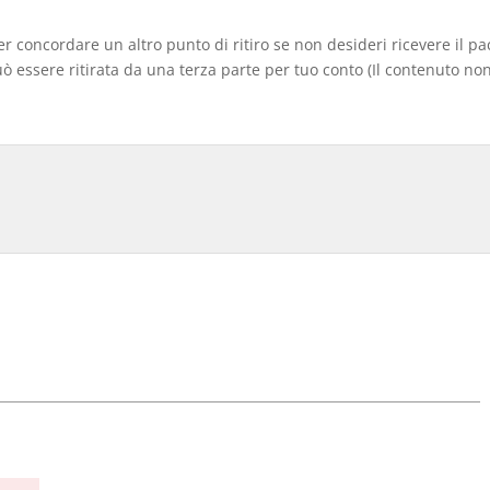
er concordare un altro punto di ritiro se non desideri ricevere il p
 essere ritirata da una terza parte per tuo conto (Il contenuto non