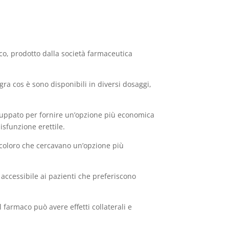
ico, prodotto dalla società farmaceutica
ra cos è sono disponibili in diversi dosaggi,
iluppato per fornire un’opzione più economica
sfunzione erettile.
 coloro che cercavano un’opzione più
accessibile ai pazienti che preferiscono
armaco può avere effetti collaterali e