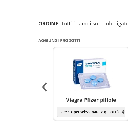
ORDINE:
Tutti i campi sono obbligato
AGGIUNGI PRODOTTI
‹
agnola per donne
Viagra Pfizer pillole