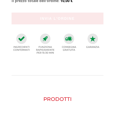
Il prezzo totale dell'ordine:
10,00 €
PRODOTTI