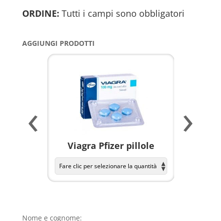
ORDINE:
Tutti i campi sono obbligatori
AGGIUNGI PRODOTTI
‹
›
a per
Viagra Pfizer pillole
KAMAGR
Nome e cognome: