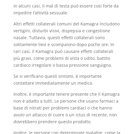
In alcuni casi, il mal di testa può essere così forte da
impedire l’attività sessuale.
Altri effetti collaterali comuni del Kamagra includono
vertigini, disturbi visivi, dispepsia e congestione
nasale. Tuttavia, questi effetti collaterali sono
solitamente lievi e scompaiono dopo poche ore. In
rari casi, il Kamagra può causare effetti collaterali
più gravi, come problemi di vista o udito, battito
cardiaco irregolare o bassa pressione sanguigna.
Se si verificano questi sintomi, è importante
contattare immediatamente un medico.
Inoltre, è importante tenere presente che il Kamagra
non è adatto a tutti. Le persone che usano farmaci a
base di nitrati per problemi cardiaci o che hanno
avuto un attacco di cuore o un ictus di recente, non
dovrebbero prendere questo prodotto.
Inoltre, le persone con determinate malattie, come la