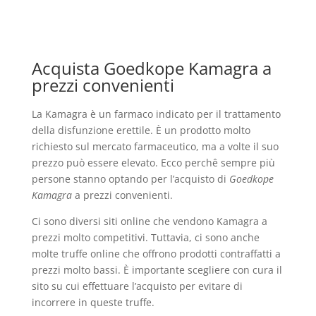
Acquista Goedkope Kamagra a
prezzi convenienti
La Kamagra è un farmaco indicato per il trattamento
della disfunzione erettile. È un prodotto molto
richiesto sul mercato farmaceutico, ma a volte il suo
prezzo può essere elevato. Ecco perchê sempre più
persone stanno optando per l’acquisto di
Goedkope
Kamagra
a prezzi convenienti.
Ci sono diversi siti online che vendono Kamagra a
prezzi molto competitivi. Tuttavia, ci sono anche
molte truffe online che offrono prodotti contraffatti a
prezzi molto bassi. È importante scegliere con cura il
sito su cui effettuare l’acquisto per evitare di
incorrere in queste truffe.