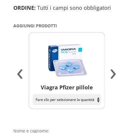
ORDINE:
Tutti i campi sono obbligatori
AGGIUNGI PRODOTTI
‹
›
a per
Viagra Pfizer pillole
KAMAGR
Nome e cognome: