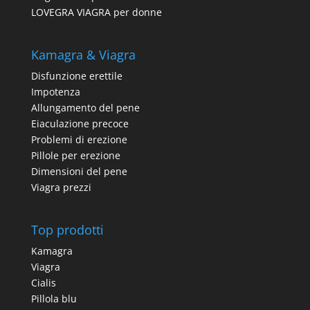
LOVEGRA VIAGRA per donne
Kamagra & Viagra
Disfunzione erettile
Impotenza
Allungamento del pene
Eiaculazione precoce
Problemi di erezione
Pillole per erezione
Dimensioni del pene
Viagra prezzi
Top prodotti
Kamagra
Viagra
Cialis
Pillola blu