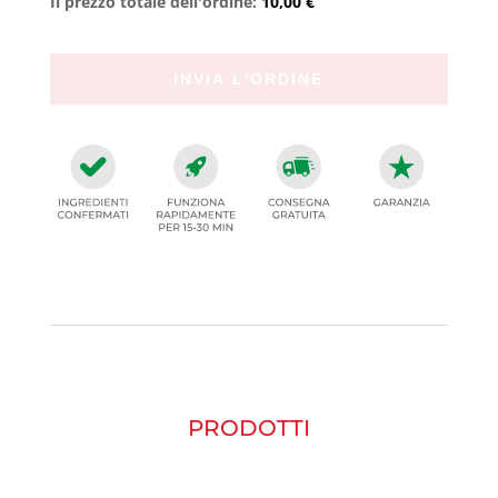
Il prezzo totale dell'ordine:
10,00 €
PRODOTTI