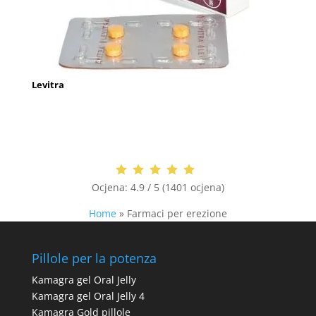
Levitra
Ocjena:
4.9 / 5 (1401 ocjena)
Home
»
Farmaci per erezione
Pillole per la potenza
Kamagra gel Oral Jelly
Kamagra gel Oral Jelly 4
Kamagra Gold pillole