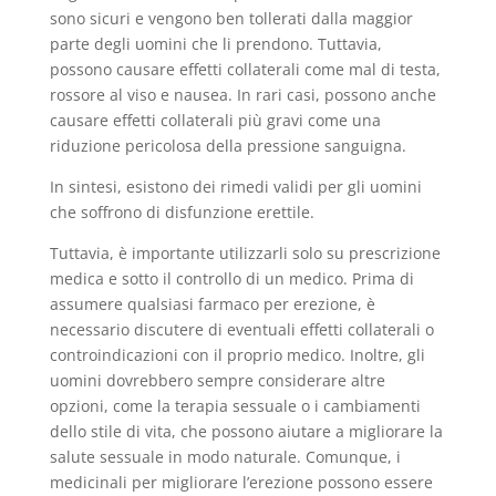
sono sicuri e vengono ben tollerati dalla maggior
parte degli uomini che li prendono. Tuttavia,
possono causare effetti collaterali come mal di testa,
rossore al viso e nausea. In rari casi, possono anche
causare effetti collaterali più gravi come una
riduzione pericolosa della pressione sanguigna.
In sintesi, esistono dei rimedi validi per gli uomini
che soffrono di disfunzione erettile.
Tuttavia, è importante utilizzarli solo su prescrizione
medica e sotto il controllo di un medico. Prima di
assumere qualsiasi farmaco per erezione, è
necessario discutere di eventuali effetti collaterali o
controindicazioni con il proprio medico. Inoltre, gli
uomini dovrebbero sempre considerare altre
opzioni, come la terapia sessuale o i cambiamenti
dello stile di vita, che possono aiutare a migliorare la
salute sessuale in modo naturale. Comunque, i
medicinali per migliorare l’erezione possono essere