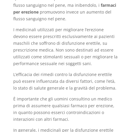
flusso sanguigno nel pene, ma inibendolo, i
farmaci
per erezione
promuovono invece un aumento del
flusso sanguigno nel pene.
I medicinali utilizzati per migliorare l’erezione
devono essere prescritti esclusivamente ai pazienti
maschili che soffrono di disfunzione erettile, su
prescrizione medica. Non sono destinati ad essere
utilizzati come stimolanti sessuali o per migliorare la
performance sessuale nei soggetti sani.
L’efficacia dei rimedi contro la disfunzione erettile
può essere influenzata da diversi fattori, come l’età,
lo stato di salute generale e la gravità del problema.
È importante che gli uomini consultino un medico
prima di assumere qualsiasi farmaco per erezione,
in quanto possono esserci controindicazioni o
interazioni con altri farmaci.
In generale, i medicinali per la disfunzione erettile