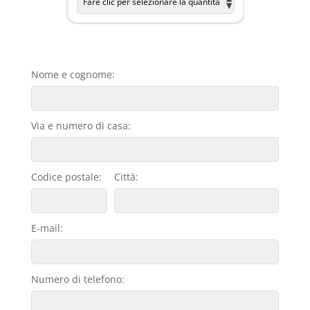
Nome e cognome:
Via e numero di casa:
Codice postale:
Città:
E-mail:
Numero di telefono: