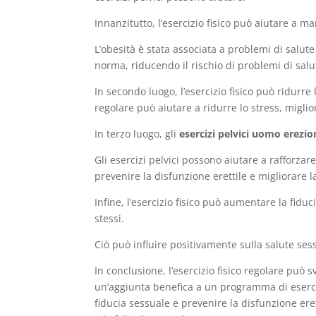
Innanzitutto, l’esercizio fisico può aiutare a m
L’obesità è stata associata a problemi di salut
norma, riducendo il rischio di problemi di salu
In secondo luogo, l’esercizio fisico può ridurre 
regolare può aiutare a ridurre lo stress, migli
In terzo luogo, gli
esercizi pelvici uomo erezio
Gli esercizi pelvici possono aiutare a rafforza
prevenire la disfunzione erettile e migliorare 
Infine, l’esercizio fisico può aumentare la fiduc
stessi.
Ciò può influire positivamente sulla salute ses
In conclusione, l’esercizio fisico regolare può
un’aggiunta benefica a un programma di esercizi
fiducia sessuale e prevenire la disfunzione eret