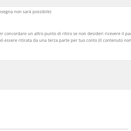
segna non sarà possibile)
er concordare un altro punto di ritiro se non desideri ricevere il p
 essere ritirata da una terza parte per tuo conto (Il contenuto non