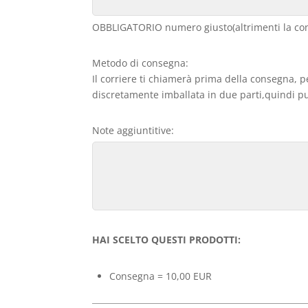
OBBLIGATORIO numero giusto(altrimenti la con
Metodo di consegna:
Il corriere ti chiamerà prima della consegna, p
discretamente imballata in due parti,quindi può
Note aggiuntitive:
HAI SCELTO QUESTI PRODOTTI:
Consegna = 10,00 EUR