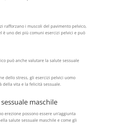
.
izi rafforzano i muscoli del pavimento pelvico,
l è uno dei più comuni esercizi pelvici e può
ico può anche valutare la salute sessuale
ne dello stress, gli esercizi pelvici uomo
ella vita e la felicità sessuale.
te sessuale maschile
uomo erezione possono essere un’aggiunta
nella salute sessuale maschile e come gli