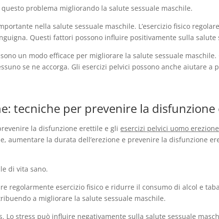
re questo problema migliorando la salute sessuale maschile.
importante nella salute sessuale maschile. L’esercizio fisico regola
sanguigna. Questi fattori possono influire positivamente sulla salute
sono un modo efficace per migliorare la salute sessuale maschile. 
uno se ne accorga. Gli esercizi pelvici possono anche aiutare a pre
e: tecniche per prevenire la disfunzione 
evenire la disfunzione erettile e gli
esercizi pelvici uomo erezion
le, aumentare la durata dell’erezione e prevenire la disfunzione ere
e di vita sano.
are regolarmente esercizio fisico e ridurre il consumo di alcol e ta
tribuendo a migliorare la salute sessuale maschile.
ss. Lo stress può influire negativamente sulla salute sessuale mas