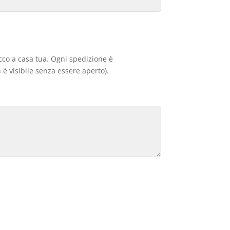
acco a casa tua. Ogni spedizione è
 è visibile senza essere aperto).