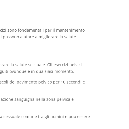
sercizi sono fondamentali per il mantenimento
ci possono aiutare a migliorare la salute
are la salute sessuale. Gli esercizi pelvici
eguiti ovunque e in qualsiasi momento.
uscoli del pavimento pelvico per 10 secondi e
colazione sanguigna nella zona pelvica e
ema sessuale comune tra gli uomini e può essere