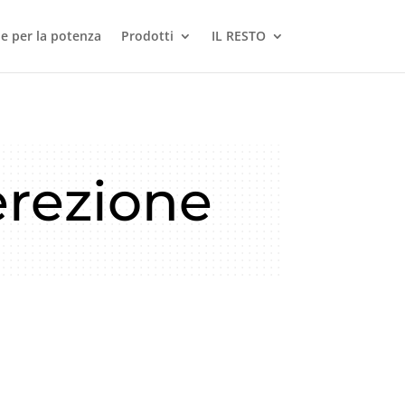
le per la potenza
Prodotti
IL RESTO
erezione