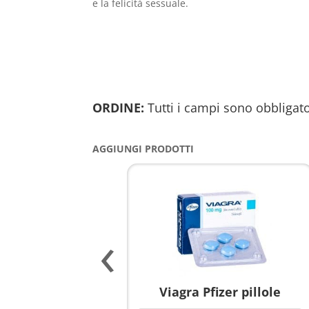
e la felicità sessuale.
ORDINE:
Tutti i campi sono obbligato
AGGIUNGI PRODOTTI
‹
agnola per donne
Viagra Pfizer pillole