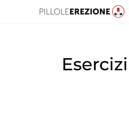
Eserciz