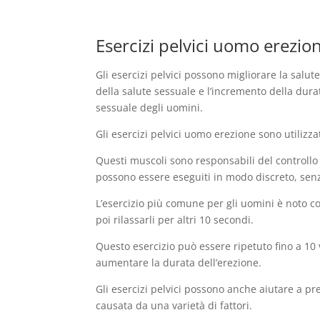
Esercizi pelvici uomo erezio
Gli esercizi pelvici possono migliorare la salu
della salute sessuale e l’incremento della dura
sessuale degli uomini.
Gli esercizi pelvici uomo erezione sono utilizza
Questi muscoli sono responsabili del controllo 
possono essere eseguiti in modo discreto, sen
L’esercizio più comune per gli uomini è noto c
poi rilassarli per altri 10 secondi.
Questo esercizio può essere ripetuto fino a 10 v
aumentare la durata dell’erezione.
Gli esercizi pelvici possono anche aiutare a pr
causata da una varietà di fattori.