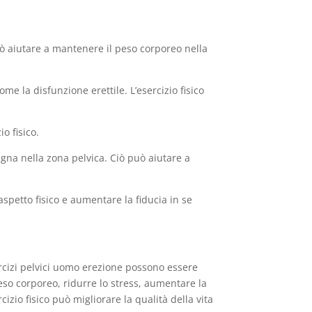
può aiutare a mantenere il peso corporeo nella
ome la disfunzione erettile. L’esercizio fisico
o fisico.
igna nella zona pelvica. Ciò può aiutare a
’aspetto fisico e aumentare la fiducia in se
ercizi pelvici uomo erezione possono essere
eso corporeo, ridurre lo stress, aumentare la
izio fisico può migliorare la qualità della vita