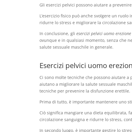
Gli esercizi pelvici possono aiutare a preveni
L’esercizio fisico può anche svolgere un ruolo 
ridurre lo stress e migliorare la circolazione 
In conclusione, gli
esercizi pelvici uomo erezione
ovunque e in qualsiasi momento, senza che ness
salute sessuale maschile in generale.
Esercizi pelvici uomo erezion
Ci sono molte tecniche che possono aiutare a pr
aiutano a migliorare la salute sessuale maschi
tecniche per prevenire la disfunzione erettile.
Prima di tutto, è importante mantenere uno stil
Ciò significa mangiare una dieta equilibrata, f
circolazione sanguigna e ridurre lo stress, con
In secondo luogo, è importante gestire lo stre