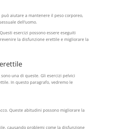
re può aiutare a mantenere il peso corporeo,
 sessuale dell’uomo.
Questi esercizi possono essere eseguiti
venire la disfunzione erettile e migliorare la
erettile
e
sono una di queste. Gli esercizi pelvici
ttile. In questo paragrafo, vedremo le
bacco. Queste abitudini possono migliorare la
chile, causando problemi come la disfunzione