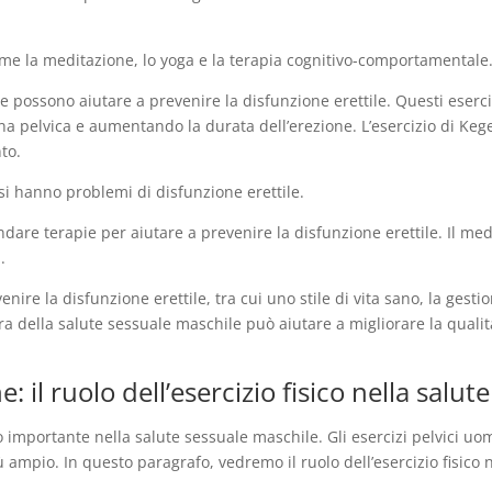
come la meditazione, lo yoga e la terapia cognitivo-comportamentale
one possono aiutare a prevenire la disfunzione erettile. Questi eserc
a pelvica e aumentando la durata dell’erezione. L’esercizio di Kege
to.
si hanno problemi di disfunzione erettile.
re terapie per aiutare a prevenire la disfunzione erettile. Il med
.
ire la disfunzione erettile, tra cui uno stile di vita sano, la gestio
 della salute sessuale maschile può aiutare a migliorare la qualità d
: il ruolo dell’esercizio fisico nella salu
lo importante nella salute sessuale maschile. Gli esercizi pelvici 
 ampio. In questo paragrafo, vedremo il ruolo dell’esercizio fisico 