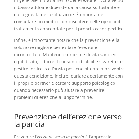
In generale, il trattamento dell’erezione rivolta verso
il basso addome dipende dalla causa sottostante e
dalla gravità della situazione. È importante
consultare un medico per discutere delle opzioni di
trattamento appropriate per il proprio caso specifico.
Infine, è importante notare che la prevenzione è la
soluzione migliore per evitare l’erezione
incontrollata. Mantenere uno stile di vita sano ed
equilibrato, ridurre il consumo di alcol e sigarette, e
gestire lo stress e l’ansia possono aiutare a prevenire
questa condizione. Inoltre, parlare apertamente con
il proprio partner e cercare supporto psicologico
quando necessario può aiutare a prevenire i
problemi di erezione a lungo termine.
Prevenzione dell’erezione verso
la pancia
Prevenire l’
erezione verso la pancia
è l’approccio