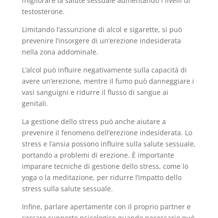
migliorare la salute sessuale aumentando i livelli di
testosterone.
Limitando l’assunzione di alcol e sigarette, si può
prevenire l’insorgere di un’erezione indesiderata
nella zona addominale.
L’alcol può influire negativamente sulla capacità di
avere un’erezione, mentre il fumo può danneggiare i
vasi sanguigni e ridurre il flusso di sangue ai
genitali.
La gestione dello stress può anche aiutare a
prevenire il fenomeno dell’erezione indesiderata. Lo
stress e l’ansia possono influire sulla salute sessuale,
portando a problemi di erezione. È importante
imparare tecniche di gestione dello stress, come lo
yoga o la meditazione, per ridurre l’impatto dello
stress sulla salute sessuale.
Infine, parlare apertamente con il proprio partner e
cercare supporto psicologico quando necessario può