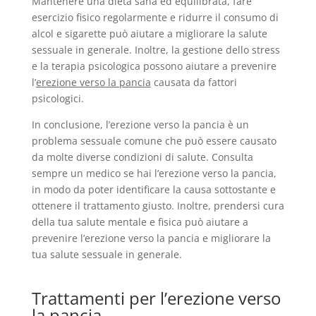
Mantenere una dieta sana ed equilibrata, fare
esercizio fisico regolarmente e ridurre il consumo di
alcol e sigarette può aiutare a migliorare la salute
sessuale in generale. Inoltre, la gestione dello stress
e la terapia psicologica possono aiutare a prevenire
l’
erezione verso la pancia
causata da fattori
psicologici.
In conclusione, l’erezione verso la pancia è un
problema sessuale comune che può essere causato
da molte diverse condizioni di salute. Consulta
sempre un medico se hai l’erezione verso la pancia,
in modo da poter identificare la causa sottostante e
ottenere il trattamento giusto. Inoltre, prendersi cura
della tua salute mentale e fisica può aiutare a
prevenire l’erezione verso la pancia e migliorare la
tua salute sessuale in generale.
Trattamenti per l’erezione verso
la pancia