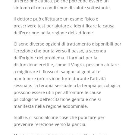
un’erezione atipica, poichê potrebbe essere un
sintomo di una condizione di salute sottostante.
Il dottore può effettuare un esame fisico e
prescrivere test per aiutare a identificare la causa
dell’erezione nella regione dell’addome.
Ci sono diverse opzioni di trattamento disponibili per
l’erezione che punta verso il basso, a seconda
dell’origine del problema. I farmaci per la
disfunzione erettile, come il Viagra, possono aiutare
a migliorare il flusso di sangue ai genitali e
mantenere un’erezione forte durante l’attività
sessuale. La terapia sessuale o la terapia psicologica
possono essere utili per affrontare le cause
psicologiche dell’eccitazione genitale che si
manifesta nella regione addominale.
Inoltre, ci sono alcune cose che puoi fare per
prevenire l’erezione verso la pancia.