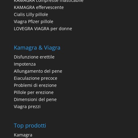
KAMAGRA compresse masticabile
KAMAGRA effervescente
Cialis Lilly pillole
Viagra Pfizer pillole
LOVEGRA VIAGRA per donne
Kamagra & Viagra
Disfunzione erettile
Impotenza
Allungamento del pene
Eiaculazione precoce
Problemi di erezione
Pillole per erezione
Dimensioni del pene
Viagra prezzi
Top prodotti
Kamagra