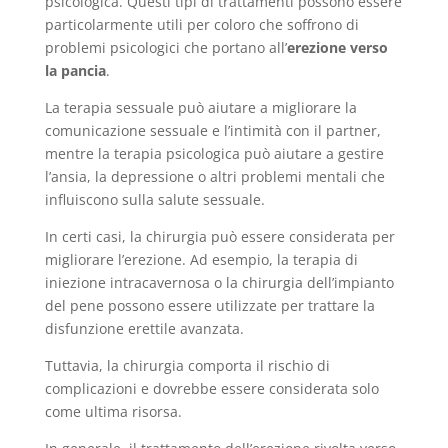
psicologica. Questi tipi di trattamenti possono essere
particolarmente utili per coloro che soffrono di
problemi psicologici che portano all’
erezione verso
la pancia
.
La terapia sessuale può aiutare a migliorare la
comunicazione sessuale e l’intimità con il partner,
mentre la terapia psicologica può aiutare a gestire
l’ansia, la depressione o altri problemi mentali che
influiscono sulla salute sessuale.
In certi casi, la chirurgia può essere considerata per
migliorare l’erezione. Ad esempio, la terapia di
iniezione intracavernosa o la chirurgia dell’impianto
del pene possono essere utilizzate per trattare la
disfunzione erettile avanzata.
Tuttavia, la chirurgia comporta il rischio di
complicazioni e dovrebbe essere considerata solo
come ultima risorsa.