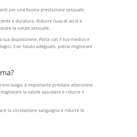
portanti per una buona prestazione sessuale.
ente e duratura. Ridurre l’uso di alcol e
iorare la salute sessuale.
 a tua disposizione. Parla con il tuo medico e
logici. Con l’aiuto adeguato, potrai migliorare
lema?
 primo luogo, è importante prestare attenzione
migliorare la salute vascolare e ridurre il
rare la circolazione sanguigna e ridurre lo