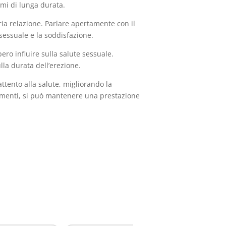
emi di lunga durata.
ria relazione. Parlare apertamente con il
 sessuale e la soddisfazione.
ero influire sulla salute sessuale.
lla durata dell’erezione.
ttento alla salute, migliorando la
rgimenti, si può mantenere una prestazione