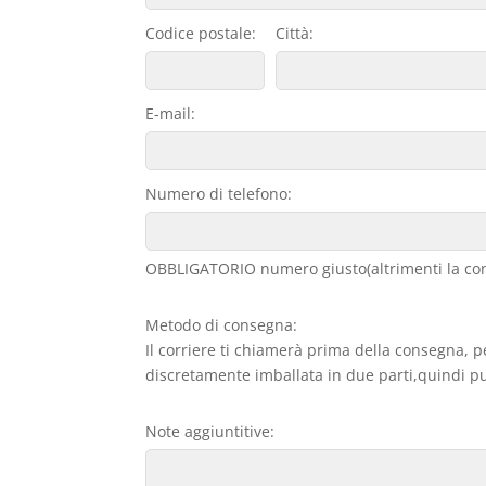
Codice postale:
Città:
E-mail:
Numero di telefono:
OBBLIGATORIO numero giusto(altrimenti la con
Metodo di consegna:
Il corriere ti chiamerà prima della consegna, p
discretamente imballata in due parti,quindi può
Note aggiuntitive: