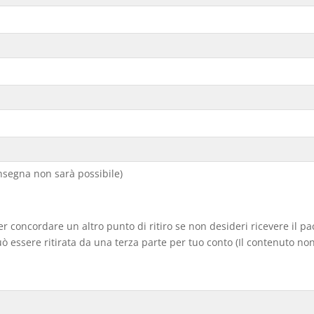
segna non sarà possibile)
er concordare un altro punto di ritiro se non desideri ricevere il p
 essere ritirata da una terza parte per tuo conto (Il contenuto non