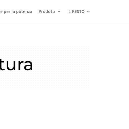
le per la potenza
Prodotti
IL RESTO
tura