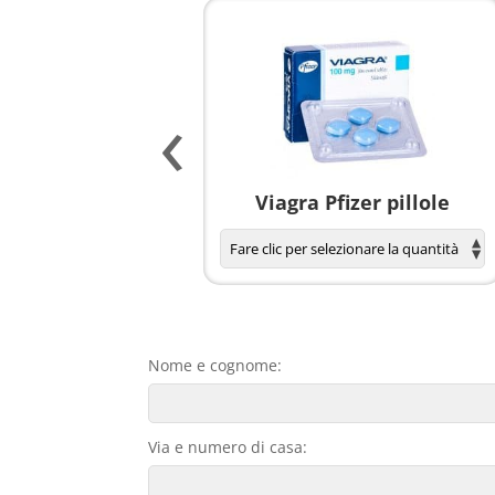
‹
agnola per donne
Viagra Pfizer pillole
Nome e cognome:
Via e numero di casa: