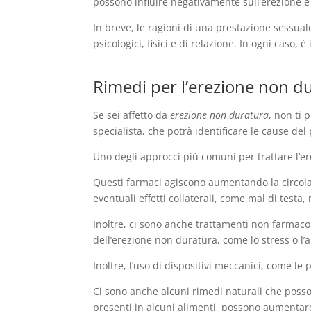
possono influire negativamente sull’erezione e
In breve, le ragioni di una prestazione sessua
psicologici, fisici e di relazione. In ogni caso,
Rimedi per l’erezione non du
Se sei affetto da
erezione non duratura
, non ti 
specialista, che potrà identificare le cause de
Uno degli approcci più comuni per trattare l’ere
Questi farmaci agiscono aumentando la circolaz
eventuali effetti collaterali, come mal di testa
Inoltre, ci sono anche trattamenti non farmacol
dell’erezione non duratura, come lo stress o l’a
Inoltre, l’uso di dispositivi meccanici, come l
Ci sono anche alcuni rimedi naturali che posson
presenti in alcuni alimenti, possono aumentare