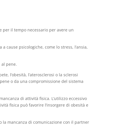
ne per il tempo necessario per avere un
 a cause psicologiche, come lo stress, l’ansia,
e al pene.
te, l’obesità, l’aterosclerosi o la sclerosi
 al pene o da una compromissione del sistema
mancanza di attività fisica. L’utilizzo eccessivo
ità fisica può favorire l’insorgere di obesità e
à o la mancanza di comunicazione con il partner