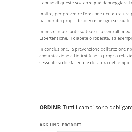
L’abuso di queste sostanze può danneggiare i v
Inoltre, per prevenire l’erezione non duratura 
partner dei propri desideri e bisogni sessuali p
Infine, è importante sottoporsi a controlli medi
L’ipertensione, il diabete o l’obesità, ad esem
In conclusione, la prevenzione dell’
erezione n
comunicazione e l’intimità nella propria relaz
sessuale soddisfacente e duratura nel tempo.
ORDINE:
Tutti i campi sono obbligato
AGGIUNGI PRODOTTI