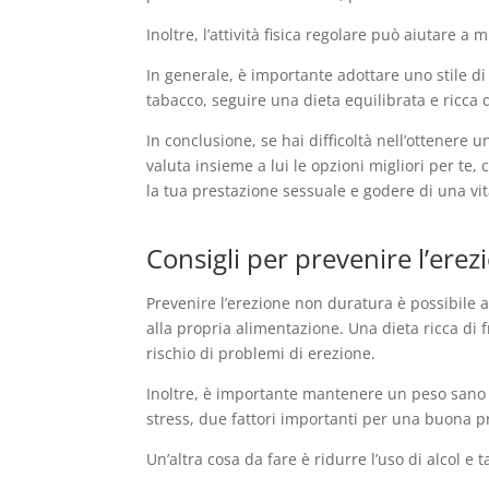
Inoltre, l’attività fisica regolare può aiutare 
In generale, è importante adottare uno stile di
tabacco, seguire una dieta equilibrata e ricca d
In conclusione, se hai difficoltà nell’ottenere 
valuta insieme a lui le opzioni migliori per te,
la tua prestazione sessuale e godere di una v
Consigli per prevenire l’ere
Prevenire l’erezione non duratura è possibile a
alla propria alimentazione. Una dieta ricca di f
rischio di problemi di erezione.
Inoltre, è importante mantenere un peso sano e f
stress, due fattori importanti per una buona p
Un’altra cosa da fare è ridurre l’uso di alcol e 