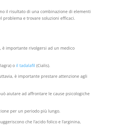
no il risultato di una combinazione di elementi
el problema e trovare soluzioni efficaci.
o, è importante rivolgersi ad un medico
Viagra) o
il tadalafil
(Cialis).
ttavia, è importante prestare attenzione agli
può aiutare ad affrontare le cause psicologiche
ezione per un periodo più lungo.
ggeriscono che l’acido folico e l’arginina,