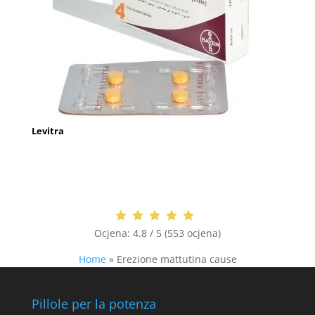
Levitra
Ocjena:
4.8 / 5 (553 ocjena)
Home
»
Erezione mattutina cause
Pillole per la potenza