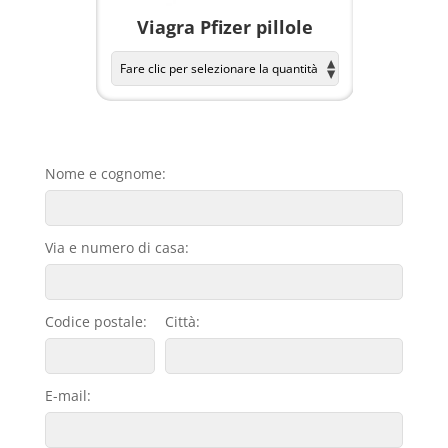
a per
Viagra Pfizer pillole
KAMAGR
Nome e cognome:
Via e numero di casa:
Codice postale:
Città:
E-mail: