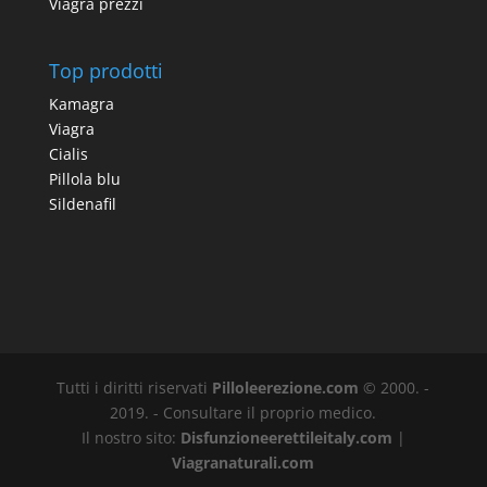
Viagra prezzi
Top prodotti
Kamagra
Viagra
Cialis
Pillola blu
Sildenafil
Tutti i diritti riservati
Pilloleerezione.com
© 2000. -
2019. - Consultare il proprio medico.
Il nostro sito:
Disfunzioneerettileitaly.com
|
Viagranaturali.com