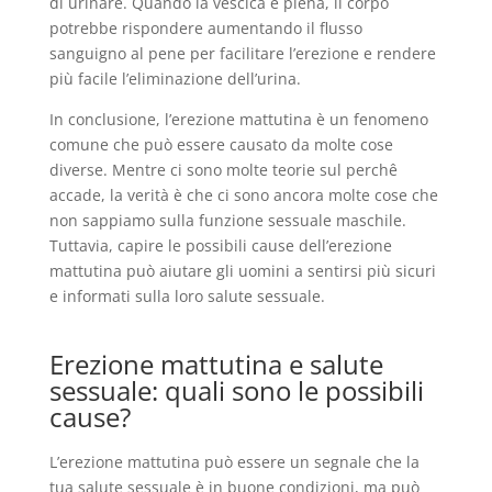
di urinare. Quando la vescica è piena, il corpo
potrebbe rispondere aumentando il flusso
sanguigno al pene per facilitare l’erezione e rendere
più facile l’eliminazione dell’urina.
In conclusione, l’erezione mattutina è un fenomeno
comune che può essere causato da molte cose
diverse. Mentre ci sono molte teorie sul perchê
accade, la verità è che ci sono ancora molte cose che
non sappiamo sulla funzione sessuale maschile.
Tuttavia, capire le possibili cause dell’erezione
mattutina può aiutare gli uomini a sentirsi più sicuri
e informati sulla loro salute sessuale.
Erezione mattutina e salute
sessuale: quali sono le possibili
cause?
L’erezione mattutina può essere un segnale che la
tua salute sessuale è in buone condizioni, ma può