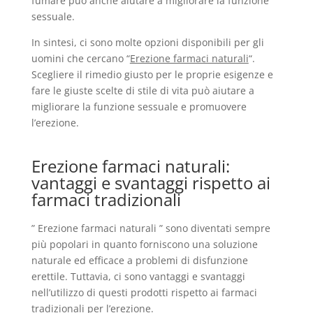
fumare può anche aiutare a migliorare la funzione
sessuale.
In sintesi, ci sono molte opzioni disponibili per gli
uomini che cercano “
Erezione farmaci naturali
“.
Scegliere il rimedio giusto per le proprie esigenze e
fare le giuste scelte di stile di vita può aiutare a
migliorare la funzione sessuale e promuovere
l’erezione.
Erezione farmaci naturali:
vantaggi e svantaggi rispetto ai
farmaci tradizionali
” Erezione farmaci naturali ” sono diventati sempre
più popolari in quanto forniscono una soluzione
naturale ed efficace a problemi di disfunzione
erettile. Tuttavia, ci sono vantaggi e svantaggi
nell’utilizzo di questi prodotti rispetto ai farmaci
tradizionali per l’erezione.