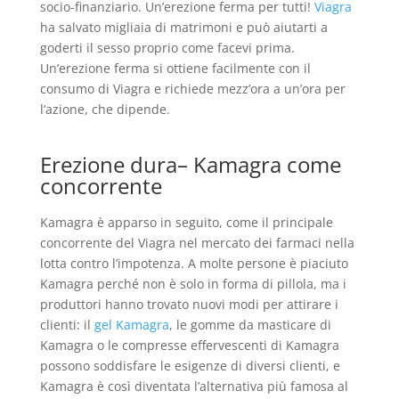
socio-finanziario. Un’erezione ferma per tutti!
Viagra
ha salvato migliaia di matrimoni e può aiutarti a
goderti il ​​sesso proprio come facevi prima.
Un’erezione ferma si ottiene facilmente con il
consumo di Viagra e richiede mezz’ora a un’ora per
l’azione, che dipende.
Erezione dura– Kamagra come
concorrente
Kamagra è apparso in seguito, come il principale
concorrente del Viagra nel mercato dei farmaci nella
lotta contro l’impotenza. A molte persone è piaciuto
Kamagra perché non è solo in forma di pillola, ma i
produttori hanno trovato nuovi modi per attirare i
clienti: il
gel Kamagra
, le gomme da masticare di
Kamagra o le compresse effervescenti di Kamagra
possono soddisfare le esigenze di diversi clienti, e
Kamagra è così diventata l’alternativa più famosa al