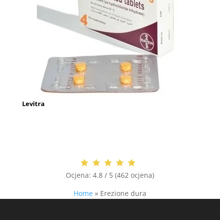
Levitra
Ocjena:
4.8 / 5 (462 ocjena)
Home
»
Erezione dura