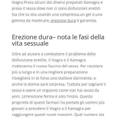
Viagra.Prova alcuni dei diversi preparati Kamagra e
prova il sesso dove non ci sono disfunzioni erettili.
Sia che tu stia usando una compressa,un gel o una
gomma da masticare,
erezione dura
è garantita.
Erezione dura– nota le fasi della
vita sessuale
Oltre ad aiutare a combattere il problema della
disfunzione erettile, il Viagra e il Kamagra
riveleranno il nuovo fascino del sesso. Per resistere
più a lungo e in una migliore preparazione
risveglierà in te forse uno stallone dormiente, e
anche la donna sarà sorpresa. Trattala per sognare il
sesso e avere un orgasmo come non hai avuto da
anni. Un’erezione ferma è solo l’inizio. Questa
proprietà di questi farmaci ha portato gli uomini più
giovani a prendere il Viagra o il Kamagra per
raggiungere questi nuovi massimi. Quel numero sta