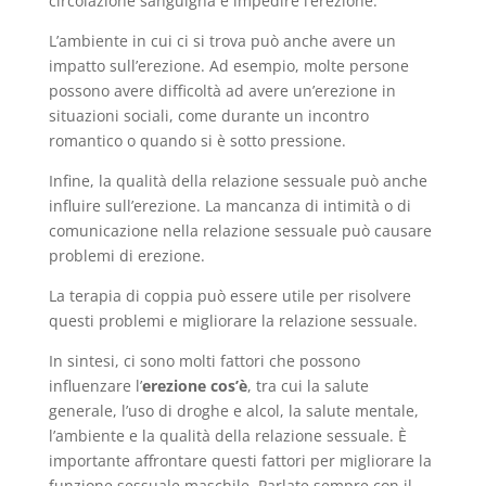
circolazione sanguigna e impedire l’erezione.
L’ambiente in cui ci si trova può anche avere un
impatto sull’erezione. Ad esempio, molte persone
possono avere difficoltà ad avere un’erezione in
situazioni sociali, come durante un incontro
romantico o quando si è sotto pressione.
Infine, la qualità della relazione sessuale può anche
influire sull’erezione. La mancanza di intimità o di
comunicazione nella relazione sessuale può causare
problemi di erezione.
La terapia di coppia può essere utile per risolvere
questi problemi e migliorare la relazione sessuale.
In sintesi, ci sono molti fattori che possono
influenzare l’
erezione cos’è
, tra cui la salute
generale, l’uso di droghe e alcol, la salute mentale,
l’ambiente e la qualità della relazione sessuale. È
importante affrontare questi fattori per migliorare la
funzione sessuale maschile. Parlate sempre con il