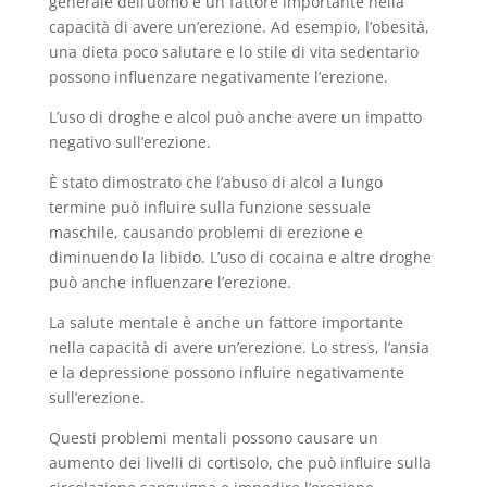
generale dell’uomo è un fattore importante nella
capacità di avere un’erezione. Ad esempio, l’obesità,
una dieta poco salutare e lo stile di vita sedentario
possono influenzare negativamente l’erezione.
L’uso di droghe e alcol può anche avere un impatto
negativo sull’erezione.
È stato dimostrato che l’abuso di alcol a lungo
termine può influire sulla funzione sessuale
maschile, causando problemi di erezione e
diminuendo la libido. L’uso di cocaina e altre droghe
può anche influenzare l’erezione.
La salute mentale è anche un fattore importante
nella capacità di avere un’erezione. Lo stress, l’ansia
e la depressione possono influire negativamente
sull’erezione.
Questi problemi mentali possono causare un
aumento dei livelli di cortisolo, che può influire sulla