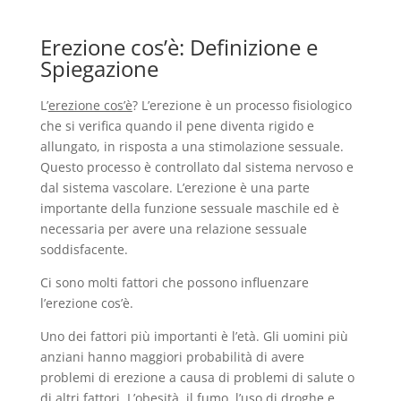
Erezione cos’è: Definizione e
Spiegazione
L’
erezione cos’è
? L’erezione è un processo fisiologico
che si verifica quando il pene diventa rigido e
allungato, in risposta a una stimolazione sessuale.
Questo processo è controllato dal sistema nervoso e
dal sistema vascolare. L’erezione è una parte
importante della funzione sessuale maschile ed è
necessaria per avere una relazione sessuale
soddisfacente.
Ci sono molti fattori che possono influenzare
l’erezione cos’è.
Uno dei fattori più importanti è l’età. Gli uomini più
anziani hanno maggiori probabilità di avere
problemi di erezione a causa di problemi di salute o
di altri fattori. L’obesità, il fumo, l’uso di droghe e