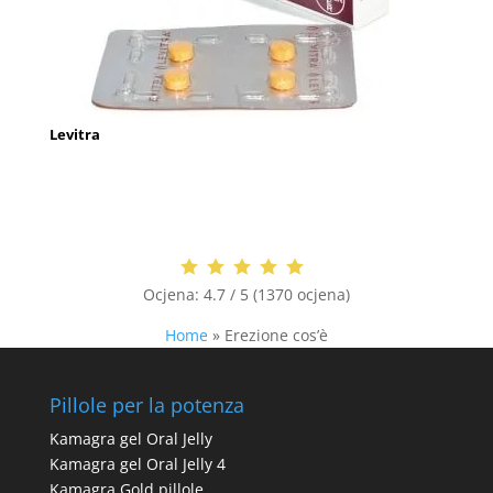
Levitra
Ocjena:
4.7 / 5 (1370 ocjena)
Home
»
Erezione cos’è
Pillole per la potenza
Kamagra gel Oral Jelly
Kamagra gel Oral Jelly 4
Kamagra Gold pillole