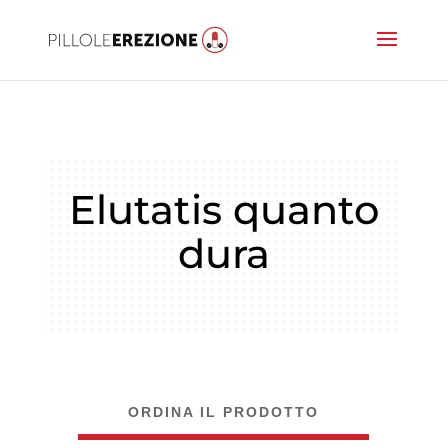
Elutatis quanto
dura
ORDINA IL PRODOTTO