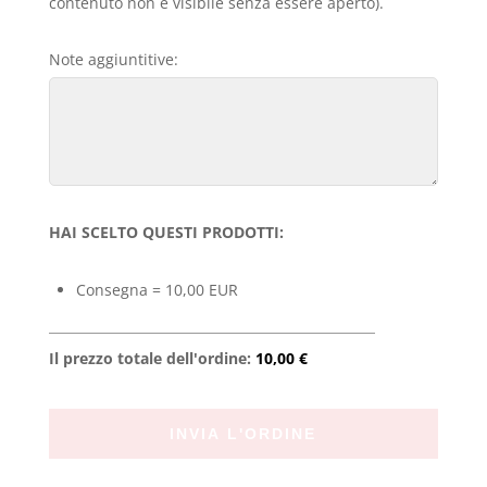
contenuto non è visibile senza essere aperto).
Note aggiuntitive:
HAI SCELTO QUESTI PRODOTTI:
Consegna = 10,00 EUR
Il prezzo totale dell'ordine:
10,00 €