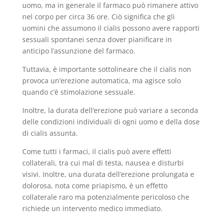
uomo, ma in generale il farmaco può rimanere attivo
nel corpo per circa 36 ore. Ciò significa che gli
uomini che assumono il cialis possono avere rapporti
sessuali spontanei senza dover pianificare in
anticipo l’assunzione del farmaco.
Tuttavia, è importante sottolineare che il cialis non
provoca un’erezione automatica, ma agisce solo
quando c’è stimolazione sessuale.
Inoltre, la durata dell’erezione può variare a seconda
delle condizioni individuali di ogni uomo e della dose
di cialis assunta.
Come tutti i farmaci, il cialis può avere effetti
collaterali, tra cui mal di testa, nausea e disturbi
visivi. Inoltre, una durata dell’erezione prolungata e
dolorosa, nota come priapismo, è un effetto
collaterale raro ma potenzialmente pericoloso che
richiede un intervento medico immediato.