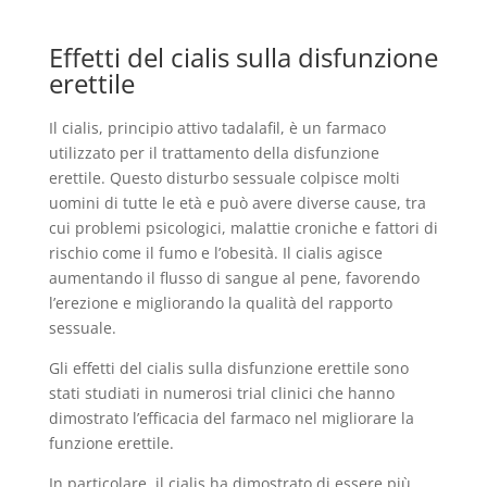
Effetti del cialis sulla disfunzione
erettile
Il cialis, principio attivo tadalafil, è un farmaco
utilizzato per il trattamento della disfunzione
erettile. Questo disturbo sessuale colpisce molti
uomini di tutte le età e può avere diverse cause, tra
cui problemi psicologici, malattie croniche e fattori di
rischio come il fumo e l’obesità. Il cialis agisce
aumentando il flusso di sangue al pene, favorendo
l’erezione e migliorando la qualità del rapporto
sessuale.
Gli effetti del cialis sulla disfunzione erettile sono
stati studiati in numerosi trial clinici che hanno
dimostrato l’efficacia del farmaco nel migliorare la
funzione erettile.
In particolare, il cialis ha dimostrato di essere più