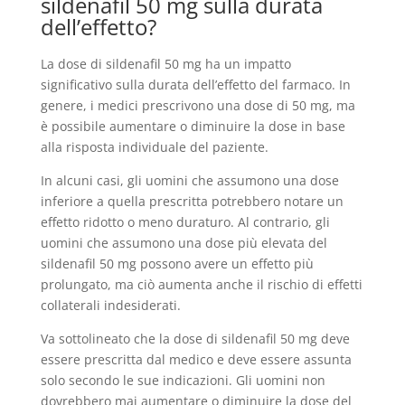
sildenafil 50 mg sulla durata
dell’effetto?
La dose di sildenafil 50 mg ha un impatto
significativo sulla durata dell’effetto del farmaco. In
genere, i medici prescrivono una dose di 50 mg, ma
è possibile aumentare o diminuire la dose in base
alla risposta individuale del paziente.
In alcuni casi, gli uomini che assumono una dose
inferiore a quella prescritta potrebbero notare un
effetto ridotto o meno duraturo. Al contrario, gli
uomini che assumono una dose più elevata del
sildenafil 50 mg possono avere un effetto più
prolungato, ma ciò aumenta anche il rischio di effetti
collaterali indesiderati.
Va sottolineato che la dose di sildenafil 50 mg deve
essere prescritta dal medico e deve essere assunta
solo secondo le sue indicazioni. Gli uomini non
dovrebbero mai aumentare o diminuire la dose del