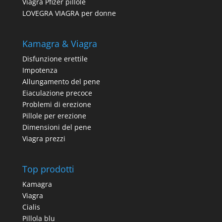
Viagra Pfizer pillole
LOVEGRA VIAGRA per donne
Kamagra & Viagra
Disfunzione erettile
Impotenza
Allungamento del pene
Eiaculazione precoce
Problemi di erezione
Pillole per erezione
Dimensioni del pene
Viagra prezzi
Top prodotti
Kamagra
Viagra
Cialis
Pillola blu