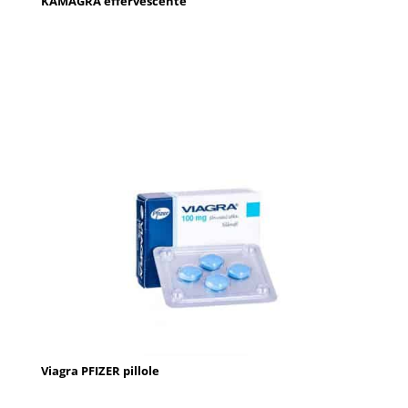
KAMAGRA effervescente
Viagra PFIZER pillole