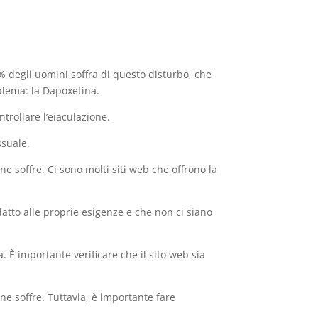
0% degli uomini soffra di questo disturbo, che
blema: la Dapoxetina.
trollare l’eiaculazione.
ssuale.
e soffre. Ci sono molti siti web che offrono la
atto alle proprie esigenze e che non ci siano
 È importante verificare che il sito web sia
ne soffre. Tuttavia, è importante fare