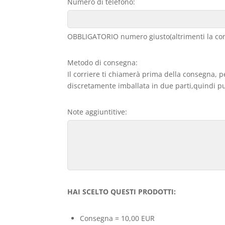
Numero di telefono:
OBBLIGATORIO numero giusto(altrimenti la con
Metodo di consegna:
Il corriere ti chiamerà prima della consegna, p
discretamente imballata in due parti,quindi può
Note aggiuntitive:
HAI SCELTO QUESTI PRODOTTI:
Consegna = 10,00 EUR