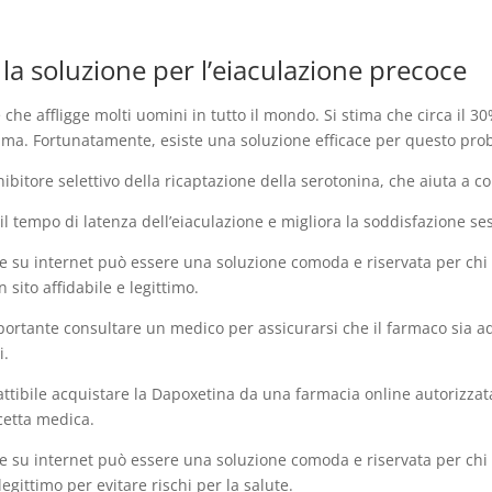
la soluzione per l’eiaculazione precoce
he affligge molti uomini in tutto il mondo. Si stima che circa il 3
tima. Fortunatamente, esiste una soluzione efficace per questo pro
itore selettivo della ricaptazione della serotonina, che aiuta a con
l tempo di latenza dell’eiaculazione e migliora la soddisfazione se
e su internet può essere una soluzione comoda e riservata per chi n
 sito affidabile e legittimo.
portante consultare un medico per assicurarsi che il farmaco sia ad
i.
ttibile acquistare la Dapoxetina da una farmacia online autorizzata.
cetta medica.
ce su internet può essere una soluzione comoda e riservata per chi 
egittimo per evitare rischi per la salute.