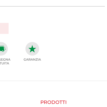
PRODOTTI