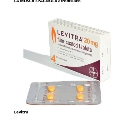
LA MOSCA SPAGNOLA afrodisiaco
Levitra