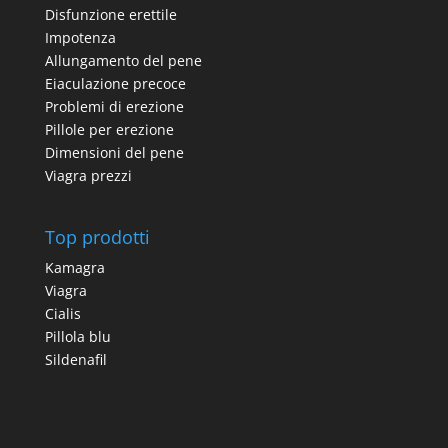
Disfunzione erettile
Impotenza
Allungamento del pene
Eiaculazione precoce
Problemi di erezione
Pillole per erezione
Dimensioni del pene
Viagra prezzi
Top prodotti
Kamagra
Viagra
Cialis
Pillola blu
Sildenafil