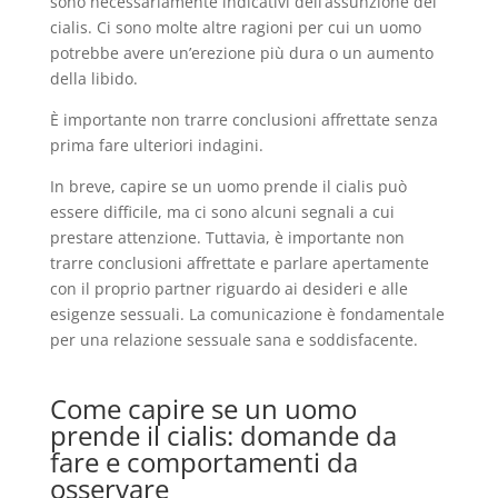
sono necessariamente indicativi dell’assunzione del
cialis. Ci sono molte altre ragioni per cui un uomo
potrebbe avere un’erezione più dura o un aumento
della libido.
È importante non trarre conclusioni affrettate senza
prima fare ulteriori indagini.
In breve, capire se un uomo prende il cialis può
essere difficile, ma ci sono alcuni segnali a cui
prestare attenzione. Tuttavia, è importante non
trarre conclusioni affrettate e parlare apertamente
con il proprio partner riguardo ai desideri e alle
esigenze sessuali. La comunicazione è fondamentale
per una relazione sessuale sana e soddisfacente.
Come capire se un uomo
prende il cialis: domande da
fare e comportamenti da
osservare