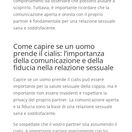
comportamenti da osservare che possono aiutare a
scoprirlo. Tuttavia, è importante ricordare che la
comunicazione aperta e onesta con il proprio
partner è fondamentale per una relazione sessuale
sana e soddisfacente.
Come capire se un uomo
prende il cialis: l’importanza
della comunicazione e della
fiducia nella relazione sessuale
Capire se un uomo prende il cialis può essere
importante per la salute sessuale della coppia, ma è
importante non essere invadenti e rispettare la
privacy del proprio partner. La comunicazione aperta
e la fiducia sono la base di una relazione sessuale
sana e soddisfacente.
Se sospettate che il vostro partner stia assumendo il
cialis, è importante parlare apertamente con lui.