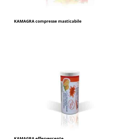
KAMAGRA compresse masticabile
KAMAGRA effervescente