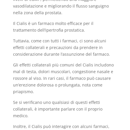
vasodilatazione e migliorando il flusso sanguigno
nella zona della prostata.
Il Cialis è un farmaco molto efficace per il
trattamento dell’ipertrofia prostatica.
Tuttavia, come con tutti i farmaci, ci sono alcuni
effetti collaterali e precauzioni da prendere in
considerazione durante l’assunzione del farmaco.
Gli effetti collaterali più comuni del Cialis includono
mal di testa, dolori muscolari, congestione nasale e
rossore al viso. In rari casi, il farmaco può causare
un’erezione dolorosa o prolungata, nota come
priapismo.
Se si verificano uno qualsiasi di questi effetti
collaterali, è importante parlare con il proprio
medico.
Inoltre, il Cialis può interagire con alcuni farmaci,