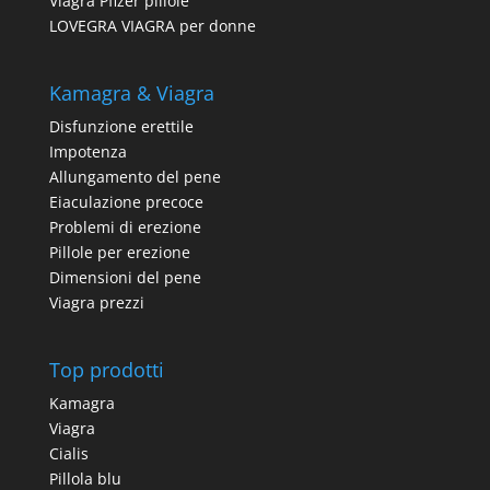
Viagra Pfizer pillole
LOVEGRA VIAGRA per donne
Kamagra & Viagra
Disfunzione erettile
Impotenza
Allungamento del pene
Eiaculazione precoce
Problemi di erezione
Pillole per erezione
Dimensioni del pene
Viagra prezzi
Top prodotti
Kamagra
Viagra
Cialis
Pillola blu