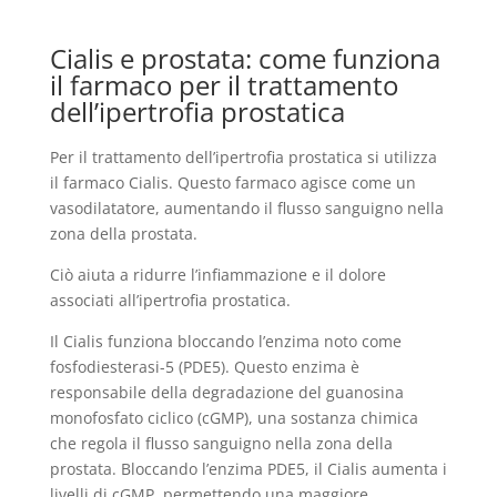
Cialis e prostata: come funziona
il farmaco per il trattamento
dell’ipertrofia prostatica
Per il trattamento dell’ipertrofia prostatica si utilizza
il farmaco Cialis. Questo farmaco agisce come un
vasodilatatore, aumentando il flusso sanguigno nella
zona della prostata.
Ciò aiuta a ridurre l’infiammazione e il dolore
associati all’ipertrofia prostatica.
Il Cialis funziona bloccando l’enzima noto come
fosfodiesterasi-5 (PDE5). Questo enzima è
responsabile della degradazione del guanosina
monofosfato ciclico (cGMP), una sostanza chimica
che regola il flusso sanguigno nella zona della
prostata. Bloccando l’enzima PDE5, il Cialis aumenta i
livelli di cGMP, permettendo una maggiore