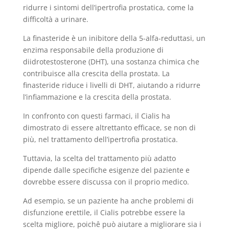
ridurre i sintomi dell’ipertrofia prostatica, come la
difficoltà a urinare.
La finasteride è un inibitore della 5-alfa-reduttasi, un
enzima responsabile della produzione di
diidrotestosterone (DHT), una sostanza chimica che
contribuisce alla crescita della prostata. La
finasteride riduce i livelli di DHT, aiutando a ridurre
l’infiammazione e la crescita della prostata.
In confronto con questi farmaci, il Cialis ha
dimostrato di essere altrettanto efficace, se non di
più, nel trattamento dell’ipertrofia prostatica.
Tuttavia, la scelta del trattamento più adatto
dipende dalle specifiche esigenze del paziente e
dovrebbe essere discussa con il proprio medico.
Ad esempio, se un paziente ha anche problemi di
disfunzione erettile, il Cialis potrebbe essere la
scelta migliore, poichê può aiutare a migliorare sia i