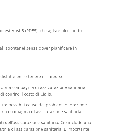
sfodiesterasi-5 (PDE5), che agisce bloccando
.
uali spontanei senza dover pianificare in
isfatte per ottenere il rimborso.
ropria compagnia di assicurazione sanitaria.
i coprire il costo di Cialis.
ltre possibili cause dei problemi di erezione.
ropria compagnia di assicurazione sanitaria.
ti dell’assicurazione sanitaria. Ciò include una
agnia di assicurazione sanitaria. È importante