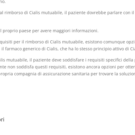
no.
so al rimborso di Cialis mutuabile, il paziente dovrebbe parlare con 
del proprio paese per avere maggiori informazioni.
equisiti per il rimborso di Cialis mutuabile, esistono comunque opz
il farmaco generico di Cialis, che ha lo stesso principio attivo di Ci
lis mutuabile, il paziente deve soddisfare i requisiti specifici del
ente non soddisfa questi requisiti, esistono ancora opzioni per otten
propria compagnia di assicurazione sanitaria per trovare la soluzio
ri