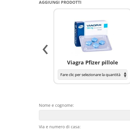
AGGIUNGI PRODOTTI
‹
agnola per donne
Viagra Pfizer pillole
Nome e cognome:
Via e numero di casa: