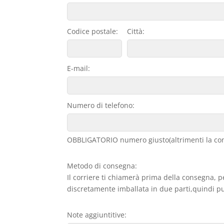
Codice postale:
Città:
E-mail:
Numero di telefono:
OBBLIGATORIO numero giusto(altrimenti la con
Metodo di consegna:
Il corriere ti chiamerà prima della consegna, p
discretamente imballata in due parti,quindi può
Note aggiuntitive: