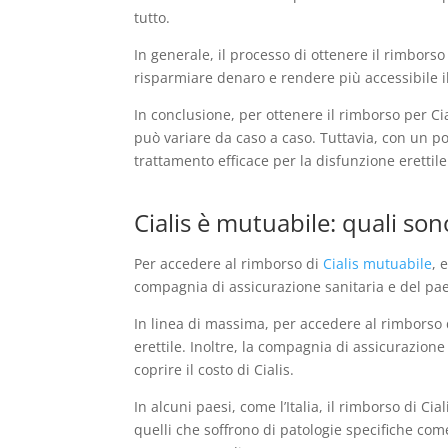
tutto.
In generale, il processo di ottenere il rimbors
risparmiare denaro e rendere più accessibile il
In conclusione, per ottenere il rimborso per Ci
può variare da caso a caso. Tuttavia, con un po
trattamento efficace per la disfunzione erettile
Cialis è mutuabile: quali son
Per accedere al rimborso di
Cialis mutuabile
, 
compagnia di assicurazione sanitaria e del paes
In linea di massima, per accedere al rimborso 
erettile. Inoltre, la compagnia di assicurazione
coprire il costo di Cialis.
In alcuni paesi, come l’Italia, il rimborso di C
quelli che soffrono di patologie specifiche come