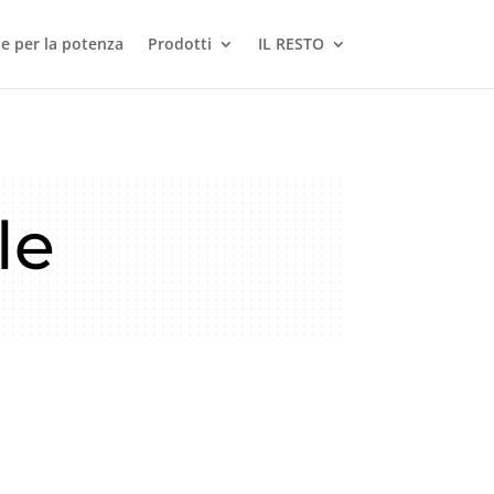
le per la potenza
Prodotti
IL RESTO
le