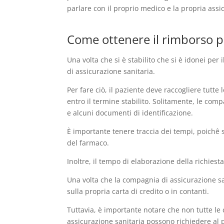
parlare con il proprio medico e la propria assic
Come ottenere il rimborso pe
Una volta che si è stabilito che si è idonei pe
di assicurazione sanitaria.
Per fare ciò, il paziente deve raccogliere tutt
entro il termine stabilito. Solitamente, le comp
e alcuni documenti di identificazione.
È importante tenere traccia dei tempi, poichê 
del farmaco.
Inoltre, il tempo di elaborazione della richies
Una volta che la compagnia di assicurazione san
sulla propria carta di credito o in contanti.
Tuttavia, è importante notare che non tutte le
assicurazione sanitaria possono richiedere al 