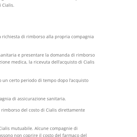
 Cialis.
na richiesta di rimborso alla propria compagnia
e sanitaria e presentare la domanda di rimborso
ione medica, la ricevuta dell’acquisto di Cialis
o un certo periodo di tempo dopo l’acquisto
agnia di assicurazione sanitaria.
l rimborso del costo di Cialis direttamente
 Cialis mutuabile. Alcune compagnie di
ossono non coprire il costo del farmaco del