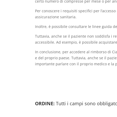
certo numero di compresse per mese o per an
Per conoscere i requisiti specifici per l’acces
assicurazione sanitaria.
Inoltre, è possibile consultare le linee guida 
Tuttavia, anche se il paziente non soddisfa i r
accessibile. Ad esempio, è possibile acquistare 
In conclusione, per accedere al rimborso di Cia
e del proprio paese. Tuttavia, anche se il pazi
importante parlare con il proprio medico e la 
ORDINE:
Tutti i campi sono obbligato