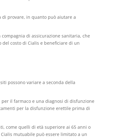
a di provare, in quanto può aiutare a
ua compagnia di assicurazione sanitaria, che
del costo di Cialis e beneficiare di un
isiti possono variare a seconda della
 per il farmaco e una diagnosi di disfunzione
ttamenti per la disfunzione erettile prima di
ti, come quelli di età superiore ai 65 anni o
i Cialis mutuabile può essere limitato a un