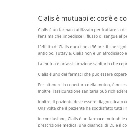
Cialis è mutuabile: cos’è e 
Cialis è un farmaco utilizzato per trattare la d
l’enzima che impedisce il flusso di sangue al p
L’effetto di Cialis dura fino a 36 ore, il che s
anticipo. Tuttavia, Cialis non è un afrodisiaco 
La mutua è un’assicurazione sanitaria che copre 
Cialis è uno dei farmaci che può essere copert
Per ottenere la copertura della mutua, è neces
Inoltre, l’assicurazione sanitaria può richiedere
Inoltre, il paziente deve essere diagnosticato 
Una volta che il paziente ha soddisfatto tutti i
In conclusione, Cialis è un farmaco mutuabile c
prescrizione medica, una diagnosi di DE e il co