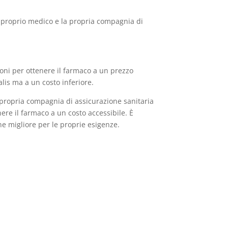
il proprio medico e la propria compagnia di
ioni per ottenere il farmaco a un prezzo
alis ma a un costo inferiore.
la propria compagnia di assicurazione sanitaria
ere il farmaco a un costo accessibile. È
ne migliore per le proprie esigenze.