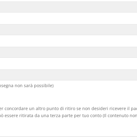
segna non sarà possibile)
er concordare un altro punto di ritiro se non desideri ricevere il p
 essere ritirata da una terza parte per tuo conto (Il contenuto non