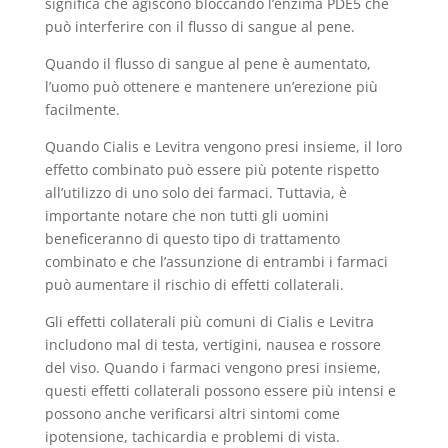
significa che agiscono bloccando l’enzima PDE5 che
può interferire con il flusso di sangue al pene.
Quando il flusso di sangue al pene è aumentato,
l’uomo può ottenere e mantenere un’erezione più
facilmente.
Quando Cialis e Levitra vengono presi insieme, il loro
effetto combinato può essere più potente rispetto
all’utilizzo di uno solo dei farmaci. Tuttavia, è
importante notare che non tutti gli uomini
beneficeranno di questo tipo di trattamento
combinato e che l’assunzione di entrambi i farmaci
può aumentare il rischio di effetti collaterali.
Gli effetti collaterali più comuni di Cialis e Levitra
includono mal di testa, vertigini, nausea e rossore
del viso. Quando i farmaci vengono presi insieme,
questi effetti collaterali possono essere più intensi e
possono anche verificarsi altri sintomi come
ipotensione, tachicardia e problemi di vista.