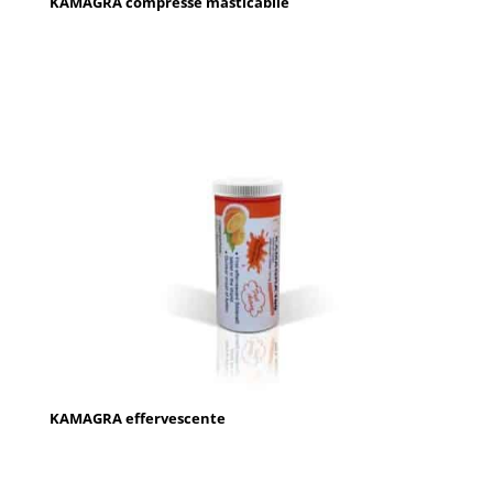
KAMAGRA compresse masticabile
KAMAGRA effervescente