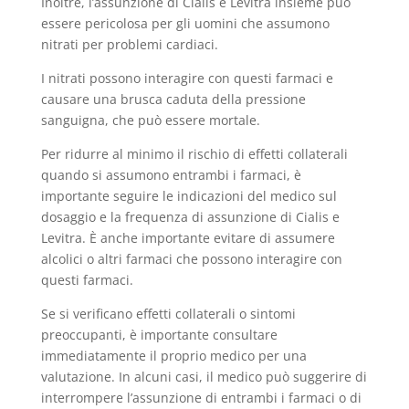
Inoltre, l’assunzione di Cialis e Levitra insieme può
essere pericolosa per gli uomini che assumono
nitrati per problemi cardiaci.
I nitrati possono interagire con questi farmaci e
causare una brusca caduta della pressione
sanguigna, che può essere mortale.
Per ridurre al minimo il rischio di effetti collaterali
quando si assumono entrambi i farmaci, è
importante seguire le indicazioni del medico sul
dosaggio e la frequenza di assunzione di Cialis e
Levitra. È anche importante evitare di assumere
alcolici o altri farmaci che possono interagire con
questi farmaci.
Se si verificano effetti collaterali o sintomi
preoccupanti, è importante consultare
immediatamente il proprio medico per una
valutazione. In alcuni casi, il medico può suggerire di
interrompere l’assunzione di entrambi i farmaci o di