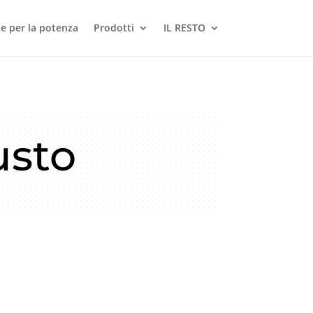
le per la potenza
Prodotti
IL RESTO
usto