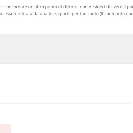
er concordare un altro punto di ritiro se non desideri ricevere il p
 essere ritirata da una terza parte per tuo conto (Il contenuto non