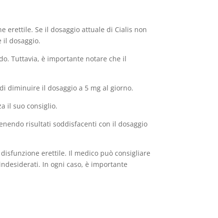
e erettile. Se il dosaggio attuale di Cialis non
 il dosaggio.
do. Tuttavia, è importante notare che il
e di diminuire il dosaggio a 5 mg al giorno.
 il suo consiglio.
ttenendo risultati soddisfacenti con il dosaggio
a disfunzione erettile. Il medico può consigliare
indesiderati. In ogni caso, è importante