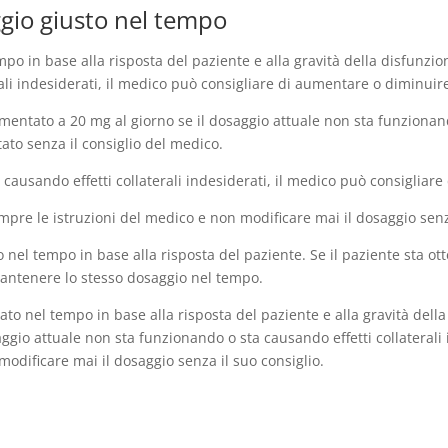
ggio giusto nel tempo
mpo in base alla risposta del paziente e alla gravità della disfunzion
ali indesiderati, il medico può consigliare di aumentare o diminuire
umentato a 20 mg al giorno se il dosaggio attuale non sta funzionan
to senza il consiglio del medico.
ta causando effetti collaterali indesiderati, il medico può consigliar
pre le istruzioni del medico e non modificare mai il dosaggio senza
to nel tempo in base alla risposta del paziente. Se il paziente sta o
 mantenere lo stesso dosaggio nel tempo.
olato nel tempo in base alla risposta del paziente e alla gravità dell
ggio attuale non sta funzionando o sta causando effetti collaterali 
odificare mai il dosaggio senza il suo consiglio.