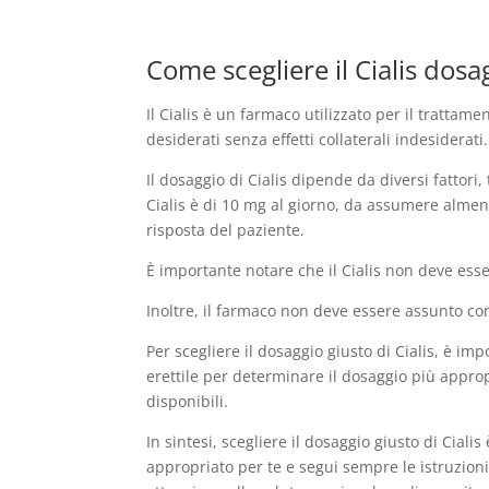
Come scegliere il Cialis dosa
Il Cialis è un farmaco utilizzato per il trattame
desiderati senza effetti collaterali indesiderat
Il dosaggio di Cialis dipende da diversi fattori, 
Cialis è di 10 mg al giorno, da assumere alme
risposta del paziente.
È importante notare che il Cialis non deve esse
Inoltre, il farmaco non deve essere assunto con 
Per scegliere il dosaggio giusto di Cialis, è im
erettile per determinare il dosaggio più appropr
disponibili.
In sintesi, scegliere il dosaggio giusto di Cia
appropriato per te e segui sempre le istruzioni 