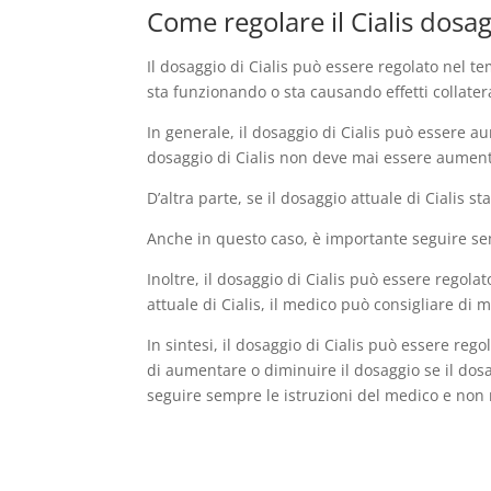
Come regolare il Cialis dosa
Il dosaggio di Cialis può essere regolato nel te
sta funzionando o sta causando effetti collater
In generale, il dosaggio di Cialis può essere a
dosaggio di Cialis non deve mai essere aumenta
D’altra parte, se il dosaggio attuale di Cialis s
Anche in questo caso, è importante seguire sem
Inoltre, il dosaggio di Cialis può essere regola
attuale di Cialis, il medico può consigliare di
In sintesi, il dosaggio di Cialis può essere reg
di aumentare o diminuire il dosaggio se il dosa
seguire sempre le istruzioni del medico e non m