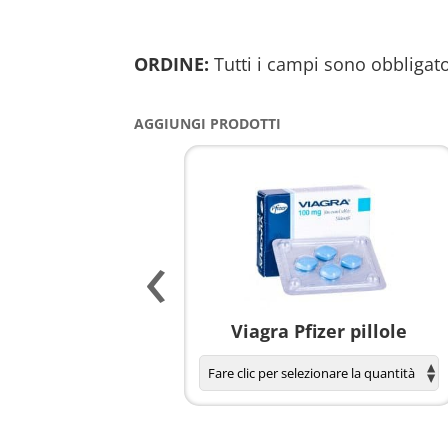
ORDINE:
Tutti i campi sono obbligato
AGGIUNGI PRODOTTI
‹
agnola per donne
Viagra Pfizer pillole