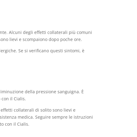
te. Alcuni degli effetti collaterali più comuni
to sono lievi e scompaiono dopo poche ore.
llergiche. Se si verificano questi sintomi, è
 diminuzione della pressione sanguigna. È
con il Cialis.
fetti collaterali di solito sono lievi e
ssistenza medica. Seguire sempre le istruzioni
 con il Cialis.