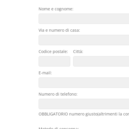
Nome e cognome:
Via e numero di casa:
Codice postale:
Città:
E-mail:
Numero di telefono:
OBBLIGATORIO numero giusto(altrimenti la con
Metodo di consegna: