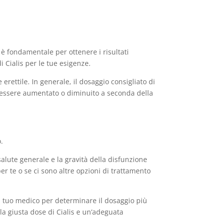
o è fondamentale per ottenere i risultati
i Cialis per le tue esigenze.
e erettile. In generale, il dosaggio consigliato di
ò essere aumentato o diminuito a seconda della
.
salute generale e la gravità della disfunzione
per te o se ci sono altre opzioni di trattamento
il tuo medico per determinare il dosaggio più
 la giusta dose di Cialis e un’adeguata