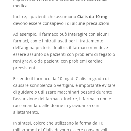
medica.
Inoltre, i pazienti che assumono
Cialis da 10 mg
devono essere consapevoli di alcune precauzioni.
Ad esempio, il farmaco può interagire con alcuni
farmaci, come i nitrati usati per il trattamento
dell’angina pectoris. Inoltre, il farmaco non deve
essere assunto da pazienti con problemi di fegato o
reni gravi, o da pazienti con problemi cardiaci
preesistenti.
Essendo il farmaco da 10 mg di Cialis in grado di
causare sonnolenza o vertigini, è importante evitare
di guidare o utilizzare macchinari pesanti durante
l’assunzione del farmaco. Inoltre, il farmaco non è
raccomandato alle donne in gravidanza o in
allattamento.
In sintesi, coloro che utilizzano la forma da 10
milligrammi di Cialis devono essere consapevoli