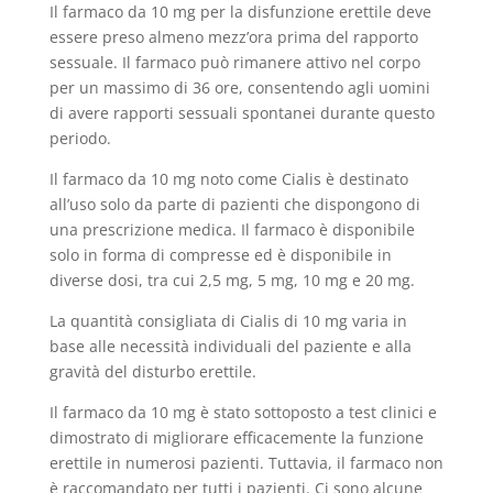
Il farmaco da 10 mg per la disfunzione erettile deve
essere preso almeno mezz’ora prima del rapporto
sessuale. Il farmaco può rimanere attivo nel corpo
per un massimo di 36 ore, consentendo agli uomini
di avere rapporti sessuali spontanei durante questo
periodo.
Il farmaco da 10 mg noto come Cialis è destinato
all’uso solo da parte di pazienti che dispongono di
una prescrizione medica. Il farmaco è disponibile
solo in forma di compresse ed è disponibile in
diverse dosi, tra cui 2,5 mg, 5 mg, 10 mg e 20 mg.
La quantità consigliata di Cialis di 10 mg varia in
base alle necessità individuali del paziente e alla
gravità del disturbo erettile.
Il farmaco da 10 mg è stato sottoposto a test clinici e
dimostrato di migliorare efficacemente la funzione
erettile in numerosi pazienti. Tuttavia, il farmaco non
è raccomandato per tutti i pazienti. Ci sono alcune