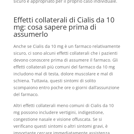
sicuro e appropriato per il proprio caso individuale.
Effetti collaterali di Cialis da 10
mg: cosa sapere prima di
assumerlo
Anche se Cialis da 10 mg è un farmaco relativamente
sicuro, ci sono alcuni effetti collaterali che i pazienti
devono conoscere prima di assumere il farmaco. Gli
effetti collaterali più comuni del farmaco da 10 mg
includono mal di testa, dolore muscolare e mal di
schiena. Tuttavia, questi sintomi di solito
scompaiono entro poche ore o giorni dall’assunzione
del farmaco.
Altri effetti collaterali meno comuni di Cialis da 10
mg possono includere vertigini, indigestione,
congestione nasale e visione offuscata. Se si
verificano questi sintomi o altri sintomi gravi, è
importante cercare immediatamente assistenza