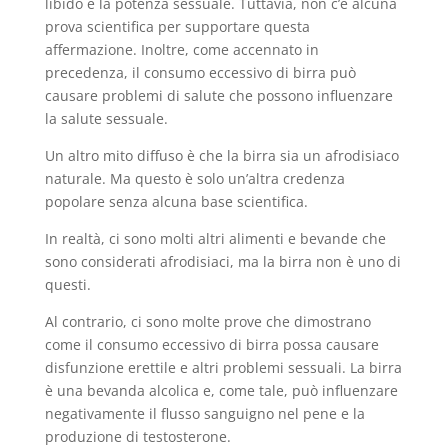
libido e la potenza sessuale. Tuttavia, non c’è alcuna
prova scientifica per supportare questa
affermazione. Inoltre, come accennato in
precedenza, il consumo eccessivo di birra può
causare problemi di salute che possono influenzare
la salute sessuale.
Un altro mito diffuso è che la birra sia un afrodisiaco
naturale. Ma questo è solo un’altra credenza
popolare senza alcuna base scientifica.
In realtà, ci sono molti altri alimenti e bevande che
sono considerati afrodisiaci, ma la birra non è uno di
questi.
Al contrario, ci sono molte prove che dimostrano
come il consumo eccessivo di birra possa causare
disfunzione erettile e altri problemi sessuali. La birra
è una bevanda alcolica e, come tale, può influenzare
negativamente il flusso sanguigno nel pene e la
produzione di testosterone.