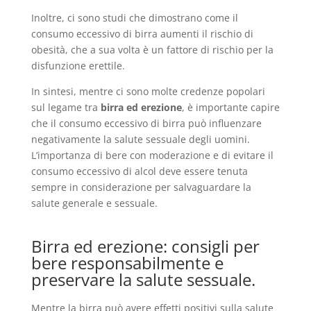
Inoltre, ci sono studi che dimostrano come il
consumo eccessivo di birra aumenti il rischio di
obesità, che a sua volta è un fattore di rischio per la
disfunzione erettile.
In sintesi, mentre ci sono molte credenze popolari
sul legame tra
birra ed erezione
, è importante capire
che il consumo eccessivo di birra può influenzare
negativamente la salute sessuale degli uomini.
L’importanza di bere con moderazione e di evitare il
consumo eccessivo di alcol deve essere tenuta
sempre in considerazione per salvaguardare la
salute generale e sessuale.
Birra ed erezione: consigli per
bere responsabilmente e
preservare la salute sessuale.
Mentre la birra può avere effetti positivi sulla salute