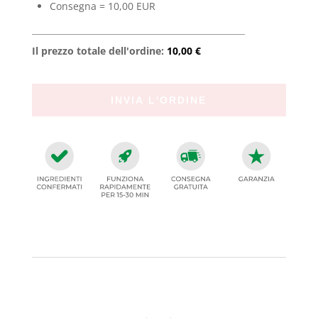
Consegna = 10,00 EUR
Il prezzo totale dell'ordine:
10,00 €