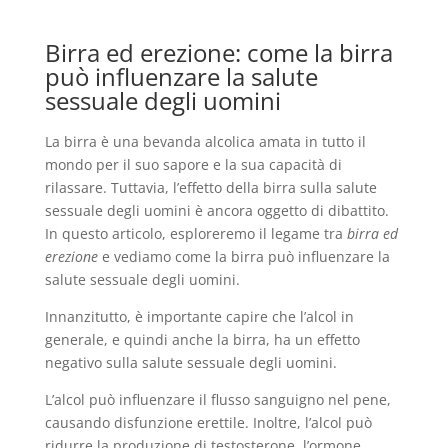
Birra ed erezione: come la birra
può influenzare la salute
sessuale degli uomini
La birra è una bevanda alcolica amata in tutto il
mondo per il suo sapore e la sua capacità di
rilassare. Tuttavia, l’effetto della birra sulla salute
sessuale degli uomini è ancora oggetto di dibattito.
In questo articolo, esploreremo il legame tra
birra ed
erezione
e vediamo come la birra può influenzare la
salute sessuale degli uomini.
Innanzitutto, è importante capire che l’alcol in
generale, e quindi anche la birra, ha un effetto
negativo sulla salute sessuale degli uomini.
L’alcol può influenzare il flusso sanguigno nel pene,
causando disfunzione erettile. Inoltre, l’alcol può
ridurre la produzione di testosterone, l’ormone