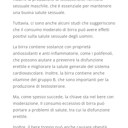
sessuale maschile, che è essenziale per mantenere
una buona salute sessuale.
Tuttavia, ci sono anche alcuni studi che suggeriscono
che il consumo moderato di birra può avere effetti
positivi sulla salute sessuale degli uomini.
La birra contiene sostanze con proprietà
antiossidanti e anti-infiammatorie, come i polifenoli,
che possono aiutare a prevenire la disfunzione
erettile e migliorare la salute generale del sistema
cardiovascolare. Inoltre, la birra contiene anche
vitamine del gruppo B, che sono importanti per la
produzione di testosterone.
Ma, come spesso succede, la chiave sta nel bere con
moderazione. Il consumo eccessivo di birra può
portare a problemi di salute, tra cui la disfunzione
erettile.
Inoltre, il bere troppo può anche causare obesità,