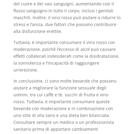
del cuore e dei vasi sanguigni, aumentando così il
flusso sanguigno in tutto il corpo, inclusi i genitali
maschili. Inoltre, il vino rosso può aiutare a ridurre lo
stress e l’ansia, due fattori che possono contribuire
alla disfunzione erettile.
Tuttavia, è importante consumare il vino rosso con
moderazione, poichê l’eccesso di alcol può causare
effetti collaterali indesiderati come la disidratazione,
la sonnolenza e l’incapacità di raggiungere
un’erezione.
In conclusione, ci sono molte bevande che possono
aiutare a migliorare la funzione sessuale degli
uomini, tra cui caffè e tè, succhi di frutta e vino
rosso. Tuttavia, è importante consumare queste
bevande con moderazione e in combinazione con
uno stile di vita sano e una dieta ben bilanciata.
Consultare sempre un medico o un professionista
sanitario prima di apportare cambiamenti