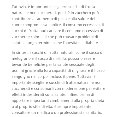
Tuttavia, è importante scegliere succhi di frutta
naturali e non zuccherati, poichê lo zucchero può
contribuire all’aumento di peso e alla salute del
cuore compromessa. Inoltre, il consumo eccessivo di
succhi di frutta può causare il consumo eccessivo di
zuccheri e calorie, il che può causare problemi di
salute a lungo termine come l’obesità e il diabete.
In sintesi, i succhi di frutta naturali, come il succo di
melograno e il succo di mirtillo, possono essere
bevande benefiche per la salute sessuale degli
uomini grazie alla loro capacità di migliorare il flusso
sanguigno nel corpo, incluso il pene. Tuttavia, è
importante scegliere succhi di frutta naturali e non
zuccherati e consumarli con moderazione per evitare
effetti indesiderati sulla salute. Infine, prima di
apportare importanti cambiamenti alla propria dieta
o al proprio stile di vita, è sempre importante
consultare un medico o un professionista sanitario.