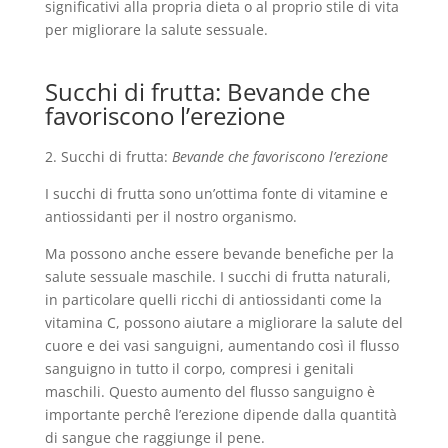
significativi alla propria dieta o al proprio stile di vita
per migliorare la salute sessuale.
Succhi di frutta: Bevande che
favoriscono l’erezione
2. Succhi di frutta:
Bevande che favoriscono l’erezione
I succhi di frutta sono un’ottima fonte di vitamine e
antiossidanti per il nostro organismo.
Ma possono anche essere bevande benefiche per la
salute sessuale maschile. I succhi di frutta naturali,
in particolare quelli ricchi di antiossidanti come la
vitamina C, possono aiutare a migliorare la salute del
cuore e dei vasi sanguigni, aumentando così il flusso
sanguigno in tutto il corpo, compresi i genitali
maschili. Questo aumento del flusso sanguigno è
importante perchê l’erezione dipende dalla quantità
di sangue che raggiunge il pene.