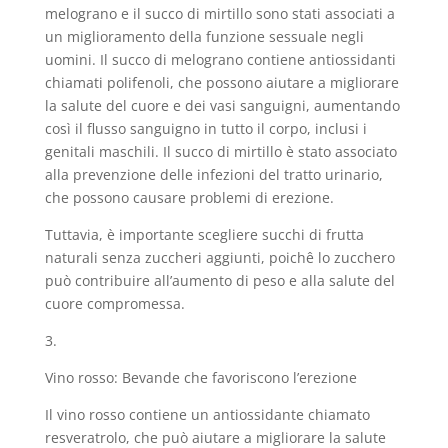
melograno e il succo di mirtillo sono stati associati a
un miglioramento della funzione sessuale negli
uomini. Il succo di melograno contiene antiossidanti
chiamati polifenoli, che possono aiutare a migliorare
la salute del cuore e dei vasi sanguigni, aumentando
così il flusso sanguigno in tutto il corpo, inclusi i
genitali maschili. Il succo di mirtillo è stato associato
alla prevenzione delle infezioni del tratto urinario,
che possono causare problemi di erezione.
Tuttavia, è importante scegliere succhi di frutta
naturali senza zuccheri aggiunti, poichê lo zucchero
può contribuire all’aumento di peso e alla salute del
cuore compromessa.
3.
Vino rosso: Bevande che favoriscono l’erezione
Il vino rosso contiene un antiossidante chiamato
resveratrolo, che può aiutare a migliorare la salute