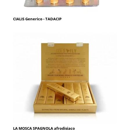
CIALIS Generico - TADACIP
LA MOSCA SPAGNOLA afrodisiaco