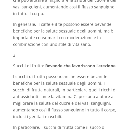
che può aiutare a migliorare la salute del cuore e dei
vasi sanguigni, aumentando così il flusso sanguigno
in tutto il corpo.
In generale, il caffè e il tè possono essere bevande
benefiche per la salute sessuale degli uomini, ma è
importante consumarli con moderazione e in
combinazione con uno stile di vita sano.
2.
Succhi di frutta:
Bevande che favoriscono l’erezione
I succhi di frutta possono anche essere bevande
benefiche per la salute sessuale degli uomini. I
succhi di frutta naturali, in particolare quelli ricchi di
antiossidanti come la vitamina C, possono aiutare a
migliorare la salute del cuore e dei vasi sanguigni,
aumentando così il flusso sanguigno in tutto il corpo,
inclusi i genitali maschili.
In particolare, i succhi di frutta come il succo di