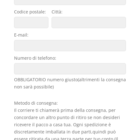
Codice postale:
Città:
E-mail:
Numero di telefono:
OBBLIGATORIO numero giusto(altrimenti la consegna
non sarà possibile)
Metodo di consegna:
Il corriere ti chiamerà prima della consegna, per
concordare un altro punto di ritiro se non desideri
ricevere il pacco a casa tua. Ogni spedizione è
discretamente imballata in due parti,quindi può
essere ritirata da una terza parte per tuo conto (Il