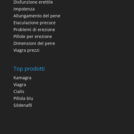
Disfunzione erettile
Impotenza
Allungamento del pene
Eiaculazione precoce
Problemi di erezione
Pillole per erezione
Dimensioni del pene
Viagra prezzi
Top prodotti
Kamagra
Viagra
Cialis
Pillola blu
Sildenafil