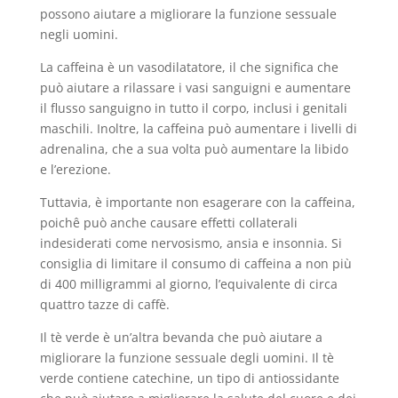
possono aiutare a migliorare la funzione sessuale
negli uomini.
La caffeina è un vasodilatatore, il che significa che
può aiutare a rilassare i vasi sanguigni e aumentare
il flusso sanguigno in tutto il corpo, inclusi i genitali
maschili. Inoltre, la caffeina può aumentare i livelli di
adrenalina, che a sua volta può aumentare la libido
e l’erezione.
Tuttavia, è importante non esagerare con la caffeina,
poichê può anche causare effetti collaterali
indesiderati come nervosismo, ansia e insonnia. Si
consiglia di limitare il consumo di caffeina a non più
di 400 milligrammi al giorno, l’equivalente di circa
quattro tazze di caffè.
Il tè verde è un’altra bevanda che può aiutare a
migliorare la funzione sessuale degli uomini. Il tè
verde contiene catechine, un tipo di antiossidante