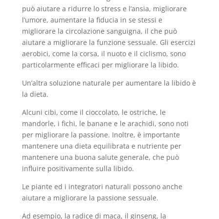
può aiutare a ridurre lo stress e l’ansia, migliorare
l’umore, aumentare la fiducia in se stessi e
migliorare la circolazione sanguigna, il che può
aiutare a migliorare la funzione sessuale. Gli esercizi
aerobici, come la corsa, il nuoto e il ciclismo, sono
particolarmente efficaci per migliorare la libido.
Un’altra soluzione naturale per aumentare la libido è
la dieta.
Alcuni cibi, come il cioccolato, le ostriche, le
mandorle, i fichi, le banane e le arachidi, sono noti
per migliorare la passione. Inoltre, è importante
mantenere una dieta equilibrata e nutriente per
mantenere una buona salute generale, che può
influire positivamente sulla libido.
Le piante ed i integratori naturali possono anche
aiutare a migliorare la passione sessuale.
Ad esempio, la radice di maca, il ginseng, la