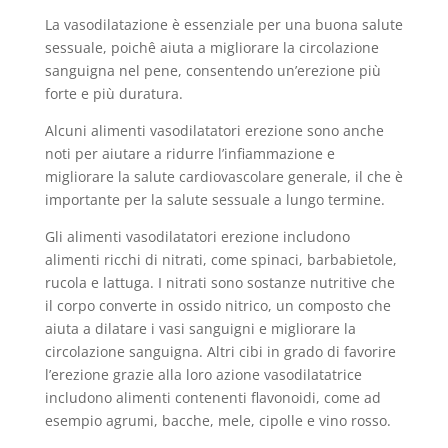
La vasodilatazione è essenziale per una buona salute
sessuale, poichê aiuta a migliorare la circolazione
sanguigna nel pene, consentendo un’erezione più
forte e più duratura.
Alcuni alimenti vasodilatatori erezione sono anche
noti per aiutare a ridurre l’infiammazione e
migliorare la salute cardiovascolare generale, il che è
importante per la salute sessuale a lungo termine.
Gli alimenti vasodilatatori erezione includono
alimenti ricchi di nitrati, come spinaci, barbabietole,
rucola e lattuga. I nitrati sono sostanze nutritive che
il corpo converte in ossido nitrico, un composto che
aiuta a dilatare i vasi sanguigni e migliorare la
circolazione sanguigna. Altri cibi in grado di favorire
l’erezione grazie alla loro azione vasodilatatrice
includono alimenti contenenti flavonoidi, come ad
esempio agrumi, bacche, mele, cipolle e vino rosso.