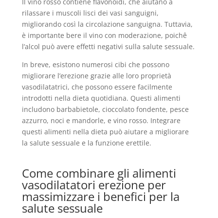
Il vino rosso contiene flavonoidi, che aiutano a
rilassare i muscoli lisci dei vasi sanguigni,
migliorando così la circolazione sanguigna. Tuttavia,
è importante bere il vino con moderazione, poichê
l’alcol può avere effetti negativi sulla salute sessuale.
In breve, esistono numerosi cibi che possono
migliorare l’erezione grazie alle loro proprietà
vasodilatatrici, che possono essere facilmente
introdotti nella dieta quotidiana. Questi alimenti
includono barbabietole, cioccolato fondente, pesce
azzurro, noci e mandorle, e vino rosso. Integrare
questi alimenti nella dieta può aiutare a migliorare
la salute sessuale e la funzione erettile.
Come combinare gli alimenti
vasodilatatori erezione per
massimizzare i benefici per la
salute sessuale