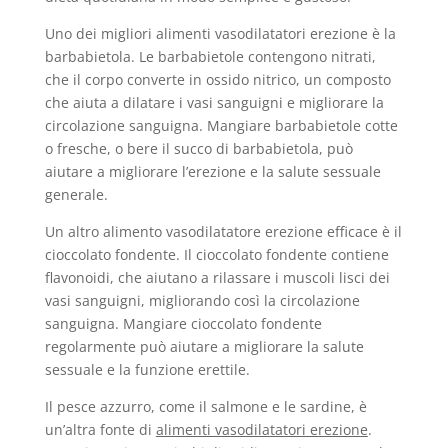
Uno dei migliori alimenti vasodilatatori erezione è la
barbabietola. Le barbabietole contengono nitrati,
che il corpo converte in ossido nitrico, un composto
che aiuta a dilatare i vasi sanguigni e migliorare la
circolazione sanguigna. Mangiare barbabietole cotte
o fresche, o bere il succo di barbabietola, può
aiutare a migliorare l’erezione e la salute sessuale
generale.
Un altro alimento vasodilatatore erezione efficace è il
cioccolato fondente. Il cioccolato fondente contiene
flavonoidi, che aiutano a rilassare i muscoli lisci dei
vasi sanguigni, migliorando così la circolazione
sanguigna. Mangiare cioccolato fondente
regolarmente può aiutare a migliorare la salute
sessuale e la funzione erettile.
Il pesce azzurro, come il salmone e le sardine, è
un’altra fonte di
alimenti vasodilatatori erezione
.