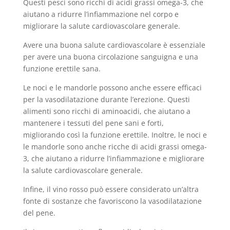
Questi pesci sono ricchi di acidi grassi omega-3, che
aiutano a ridurre l’infiammazione nel corpo e
migliorare la salute cardiovascolare generale.
Avere una buona salute cardiovascolare è essenziale
per avere una buona circolazione sanguigna e una
funzione erettile sana.
Le noci e le mandorle possono anche essere efficaci
per la vasodilatazione durante l’erezione. Questi
alimenti sono ricchi di aminoacidi, che aiutano a
mantenere i tessuti del pene sani e forti,
migliorando così la funzione erettile. Inoltre, le noci e
le mandorle sono anche ricche di acidi grassi omega-
3, che aiutano a ridurre l’infiammazione e migliorare
la salute cardiovascolare generale.
Infine, il vino rosso può essere considerato un’altra
fonte di sostanze che favoriscono la vasodilatazione
del pene.