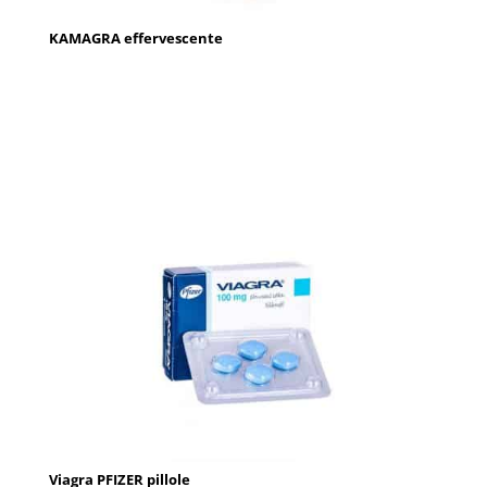
KAMAGRA effervescente
Viagra PFIZER pillole