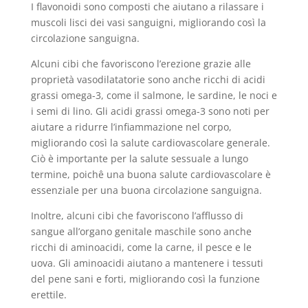
I flavonoidi sono composti che aiutano a rilassare i
muscoli lisci dei vasi sanguigni, migliorando così la
circolazione sanguigna.
Alcuni cibi che favoriscono l’erezione grazie alle
proprietà vasodilatatorie sono anche ricchi di acidi
grassi omega-3, come il salmone, le sardine, le noci e
i semi di lino. Gli acidi grassi omega-3 sono noti per
aiutare a ridurre l’infiammazione nel corpo,
migliorando così la salute cardiovascolare generale.
Ciò è importante per la salute sessuale a lungo
termine, poichê una buona salute cardiovascolare è
essenziale per una buona circolazione sanguigna.
Inoltre, alcuni cibi che favoriscono l’afflusso di
sangue all’organo genitale maschile sono anche
ricchi di aminoacidi, come la carne, il pesce e le
uova. Gli aminoacidi aiutano a mantenere i tessuti
del pene sani e forti, migliorando così la funzione
erettile.