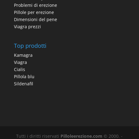
Problemi di erezione
Pillole per erezione
Dimensioni del pene
Viagra prezzi
Top prodotti
Kamagra
Viagra
Cialis
Pillola blu
Sildenafil
Tutti i diritti riservati
Pilloleerezione.com
© 2000. -