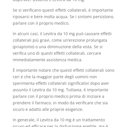
Se si verificano questi effetti collaterali, è importante
riposarsi e bere molta acqua. Se i sintomi persistono,
parlare con il proprio medico.
In alcuni casi, il Levitra da 10 mg può causare effetti
collaterali più gravi, come un’erezione prolungata
(priapismo) o una diminuzione della vista. Se si
verifica uno di questi effetti collaterali, cercare
immediatamente assistenza medica.
È importante notare che questi effetti collaterali sono
rari e che la maggior parte degli uomini non
sperimenta effetti collaterali significativi dopo aver
assunto il Levitra da 10 mg. Tuttavia, è importante
parlare con il proprio medico prima di iniziare a
prendere il farmaco, in modo da verificare che sia
sicuro e adatto alle proprie esigenze.
In generale, il Levitra da 10 mg è un trattamento
sicuro ed efficace per la disfunzione erettile, ma è