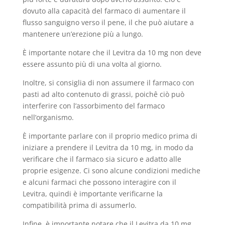
dovuto alla capacità del farmaco di aumentare il
flusso sanguigno verso il pene, il che può aiutare a
mantenere un’erezione più a lungo.
È importante notare che il Levitra da 10 mg non deve
essere assunto più di una volta al giorno.
Inoltre, si consiglia di non assumere il farmaco con
pasti ad alto contenuto di grassi, poichê ciò può
interferire con l’assorbimento del farmaco
nell’organismo.
È importante parlare con il proprio medico prima di
iniziare a prendere il Levitra da 10 mg, in modo da
verificare che il farmaco sia sicuro e adatto alle
proprie esigenze. Ci sono alcune condizioni mediche
e alcuni farmaci che possono interagire con il
Levitra, quindi è importante verificarne la
compatibilità prima di assumerlo.
Infine, è importante notare che il Levitra da 10 mg