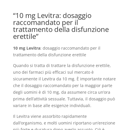
“10 mg Levitra: dosaggio
raccomandato per il
trattamento della disfunzione
erettile”
10 mg Levitra
: dosaggio raccomandato per il
trattamento della disfunzione erettile
Quando si tratta di trattare la disfunzione erettile,
uno dei farmaci più efficaci sul mercato è
sicuramente il Levitra da 10 mg. È importante notare
che il dosaggio raccomandato per la maggior parte
degli uomini è di 10 mg, da assumere circa un’ora
prima dell’attività sessuale. Tuttavia, il dosaggio può
variare in base alle esigenze individuali.
Il Levitra viene assorbito rapidamente
dall’organismo, e molti uomini riportano un’erezione
più forte e duratura dopo averlo assunto. Ciò è