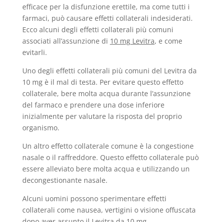
efficace per la disfunzione erettile, ma come tutti i
farmaci, può causare effetti collaterali indesiderati.
Ecco alcuni degli effetti collaterali più comuni
associati all’assunzione di
10 mg Levitra
, e come
evitarli.
Uno degli effetti collaterali più comuni del Levitra da
10 mg è il mal di testa. Per evitare questo effetto
collaterale, bere molta acqua durante l’assunzione
del farmaco e prendere una dose inferiore
inizialmente per valutare la risposta del proprio
organismo.
Un altro effetto collaterale comune è la congestione
nasale o il raffreddore. Questo effetto collaterale può
essere alleviato bere molta acqua e utilizzando un
decongestionante nasale.
Alcuni uomini possono sperimentare effetti
collaterali come nausea, vertigini o visione offuscata
dopo aver assunto il Levitra da 10 mg.