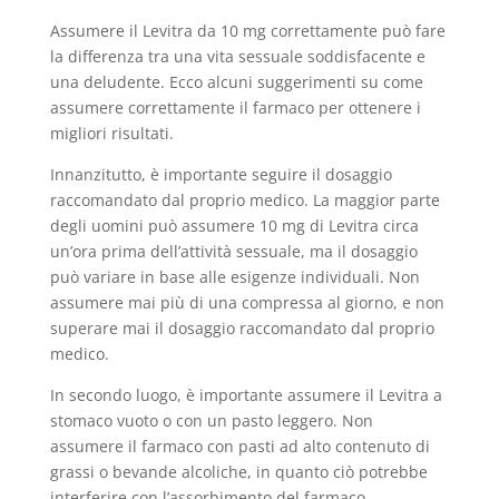
Assumere il Levitra da 10 mg correttamente può fare
la differenza tra una vita sessuale soddisfacente e
una deludente. Ecco alcuni suggerimenti su come
assumere correttamente il farmaco per ottenere i
migliori risultati.
Innanzitutto, è importante seguire il dosaggio
raccomandato dal proprio medico. La maggior parte
degli uomini può assumere 10 mg di Levitra circa
un’ora prima dell’attività sessuale, ma il dosaggio
può variare in base alle esigenze individuali. Non
assumere mai più di una compressa al giorno, e non
superare mai il dosaggio raccomandato dal proprio
medico.
In secondo luogo, è importante assumere il Levitra a
stomaco vuoto o con un pasto leggero. Non
assumere il farmaco con pasti ad alto contenuto di
grassi o bevande alcoliche, in quanto ciò potrebbe
interferire con l’assorbimento del farmaco